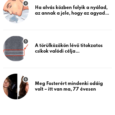
Ha alvás közben folyik a nyálad,
az annak a jele, hogy az agyad…
A törülközőkön lévő titokzatos
csíkok valódi célja…
Meg Fosterért mindenki odáig
volt – itt van ma, 77 évesen