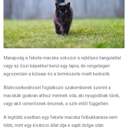
Manapság a fekete macska sokszor a rejtélyes hangulattal
vagy az őszi képekkel kerül egy lapra, de rengetegen
egyszerűen a külseje és a természete miatt kedvelik.
Állatviselkedéssel foglalkozó szakemberek szerint a
macskák gyakran ahhoz mennek oda, aki nyugodtnak tűnik,
vagy akit ismerősnek éreznek, a szín ettől független.
A legtöbb esetben egy fekete macska felbukkanása nem
több, mint egy kíváncsi állat útja a saját dolgai után.