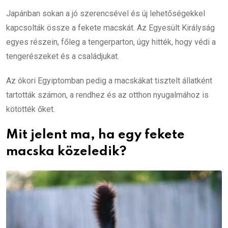
Japánban sokan a jó szerencsével és új lehetőségekkel
kapcsolták össze a fekete macskát. Az Egyesült Királyság
egyes részein, főleg a tengerparton, úgy hitték, hogy védi a
tengerészeket és a családjukat.
Az ókori Egyiptomban pedig a macskákat tisztelt állatként
tartották számon, a rendhez és az otthon nyugalmához is
kötötték őket.
Mit jelent ma, ha egy fekete
macska közeledik?