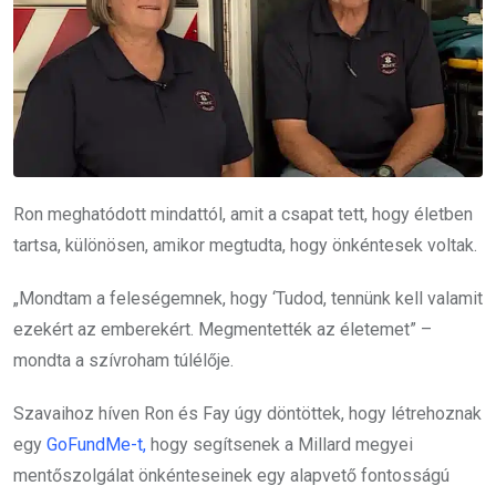
Ron meghatódott mindattól, amit a csapat tett, hogy életben
tartsa, különösen, amikor megtudta, hogy önkéntesek voltak.
„Mondtam a feleségemnek, hogy ‘Tudod, tennünk kell valamit
ezekért az emberekért. Megmentették az életemet” –
mondta a szívroham túlélője.
Szavaihoz híven Ron és Fay úgy döntöttek, hogy létrehoznak
egy
GoFundMe-t,
hogy segítsenek a Millard megyei
mentőszolgálat önkénteseinek egy alapvető fontosságú