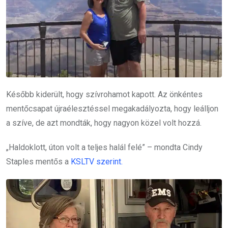
Később kiderült, hogy szívrohamot kapott. Az önkéntes
mentőcsapat újraélesztéssel megakadályozta, hogy leálljon
a szíve, de azt mondták, hogy nagyon közel volt hozzá.
„Haldoklott, úton volt a teljes halál felé” – mondta Cindy
Staples mentős a
KSLTV szerint.