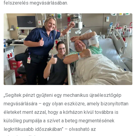
felszerelés megvásárlásában.
„Segítek pénzt gyűjteni egy mechanikus újraélesztőgép
megvásárlására – egy olyan eszközre, amely bizonyítottan
életeket ment azzal, hogy a kórházon kívül továbbra is
külsőleg pumpálja a szívet a beteg megmentésének
legkritikusabb időszakában” – olvasható az