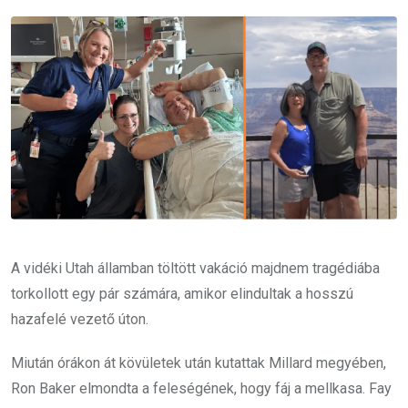
Email
A vidéki Utah államban töltött vakáció majdnem tragédiába
torkollott egy pár számára, amikor elindultak a hosszú
hazafelé vezető úton.
Miután órákon át kövületek után kutattak Millard megyében,
Ron Baker elmondta a feleségének, hogy fáj a mellkasa. Fay