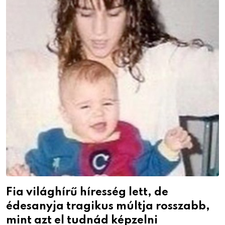
Fia világhírű híresség lett, de
édesanyja tragikus múltja rosszabb,
mint azt el tudnád képzelni