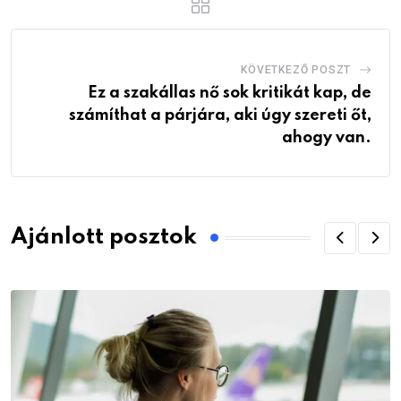
KÖVETKEZŐ POSZT
Ez a szakállas nő sok kritikát kap, de
számíthat a párjára, aki úgy szereti őt,
ahogy van.
Ajánlott posztok