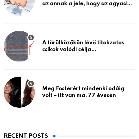
az annak a jele, hogy az agyad…
A törülközőkön lévő titokzatos
csíkok valódi célja…
Meg Fosterért mindenki odáig
volt – itt van ma, 77 évesen
RECENT POSTS