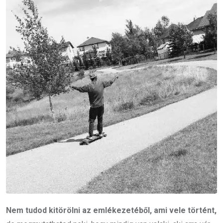
Nem tudod kitörölni az emlékezetéből, ami vele történt,