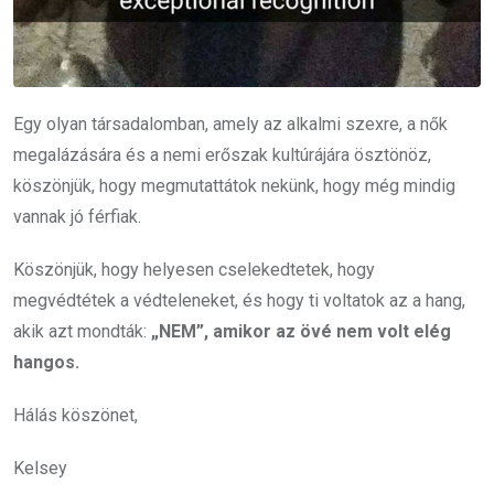
Egy olyan társadalomban, amely az alkalmi szexre, a nők
megalázására és a nemi erőszak kultúrájára ösztönöz,
köszönjük, hogy megmutattátok nekünk, hogy még mindig
vannak jó férfiak.
Köszönjük, hogy helyesen cselekedtetek, hogy
megvédtétek a védteleneket, és hogy ti voltatok az a hang,
akik azt mondták:
„NEM”, amikor az övé nem volt elég
hangos.
Hálás köszönet,
Kelsey