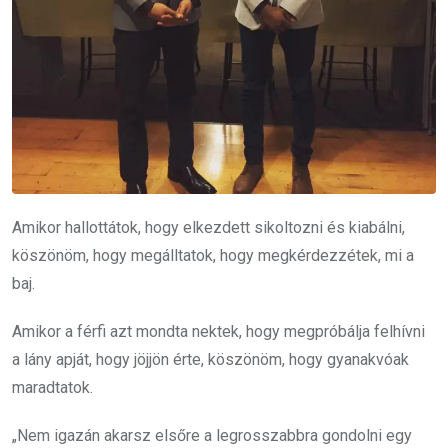
Amikor hallottátok, hogy elkezdett sikoltozni és kiabálni,
köszönöm, hogy megálltatok, hogy megkérdezzétek, mi a
baj.
Amikor a férfi azt mondta nektek, hogy megpróbálja felhívni
a lány apját, hogy jöjjön érte, köszönöm, hogy gyanakvóak
maradtatok.
„Nem igazán akarsz elsőre a legrosszabbra gondolni egy