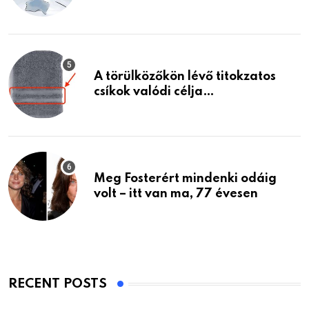
A törülközőkön lévő titokzatos
csíkok valódi célja…
Meg Fosterért mindenki odáig
volt – itt van ma, 77 évesen
RECENT POSTS