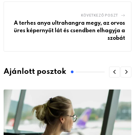
KÖVETKEZŐ POSZT
A terhes anya ultrahangra megy, az orvos
üres képernyőt lát és csendben elhagyja a
szobát
Ajánlott posztok