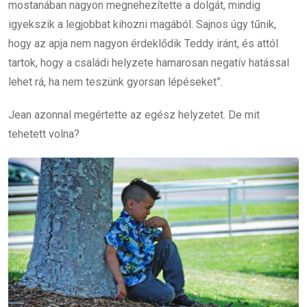
mostanában nagyon megnehezítette a dolgát, mindig
igyekszik a legjobbat kihozni magából. Sajnos úgy tűnik,
hogy az apja nem nagyon érdeklődik Teddy iránt, és attól
tartok, hogy a családi helyzete hamarosan negatív hatással
lehet rá, ha nem teszünk gyorsan lépéseket”.
Jean azonnal megértette az egész helyzetet. De mit
tehetett volna?