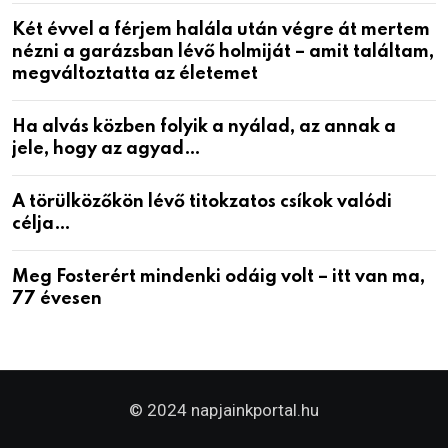
Két évvel a férjem halála után végre át mertem
nézni a garázsban lévő holmiját – amit találtam,
megváltoztatta az életemet
Ha alvás közben folyik a nyálad, az annak a
jele, hogy az agyad…
A törülközőkön lévő titokzatos csíkok valódi
célja…
Meg Fosterért mindenki odáig volt – itt van ma,
77 évesen
© 2024 napjainkportal.hu