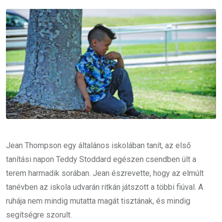
Email
Jean Thompson egy általános iskolában tanít, az első
tanítási napon Teddy Stoddard egészen csendben ült a
terem harmadik sorában. Jean észrevette, hogy az elmúlt
tanévben az iskola udvarán ritkán játszott a többi fiúval. A
ruhája nem mindig mutatta magát tisztának, és mindig
segítségre szorult.