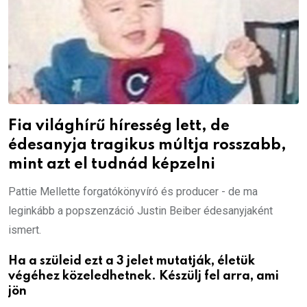
Fia világhírű híresség lett, de
édesanyja tragikus múltja rosszabb,
mint azt el tudnád képzelni
Pattie Mellette forgatókönyvíró és producer - de ma
leginkább a popszenzáció Justin Beiber édesanyjaként
ismert.
Ha a szüleid ezt a 3 jelet mutatják, életük
végéhez közeledhetnek. Készülj fel arra, ami
jön