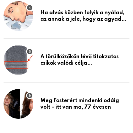
Ha alvás közben folyik a nyálad,
az annak a jele, hogy az agyad…
A törülközőkön lévő titokzatos
csíkok valódi célja…
Meg Fosterért mindenki odáig
volt – itt van ma, 77 évesen