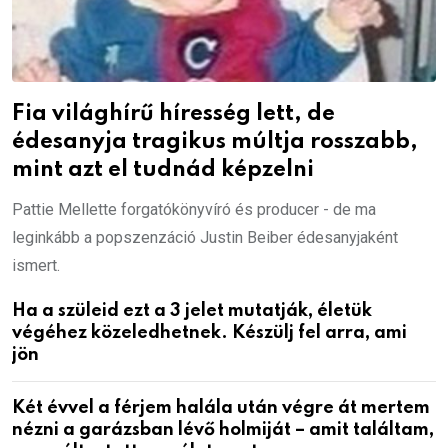
Fia világhírű híresség lett, de
édesanyja tragikus múltja rosszabb,
mint azt el tudnád képzelni
Pattie Mellette forgatókönyvíró és producer - de ma
leginkább a popszenzáció Justin Beiber édesanyjaként
ismert.
Ha a szüleid ezt a 3 jelet mutatják, életük
végéhez közeledhetnek. Készülj fel arra, ami
jön
Két évvel a férjem halála után végre át mertem
nézni a garázsban lévő holmiját – amit találtam,