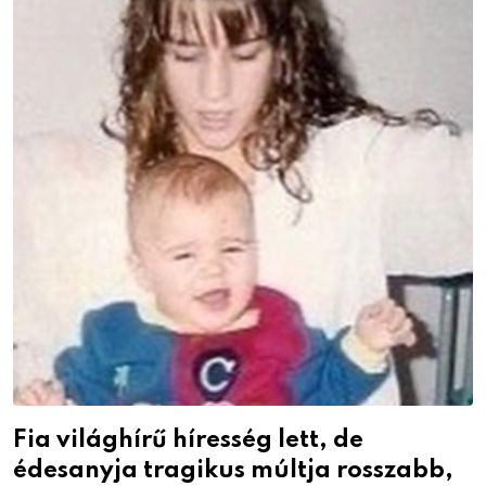
Fia világhírű híresség lett, de
édesanyja tragikus múltja rosszabb,