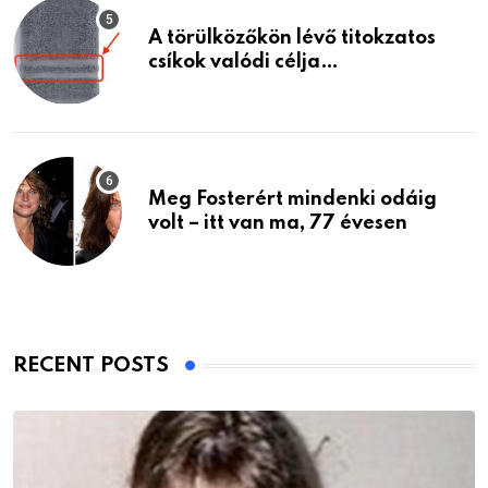
A törülközőkön lévő titokzatos
csíkok valódi célja…
Meg Fosterért mindenki odáig
volt – itt van ma, 77 évesen
RECENT POSTS