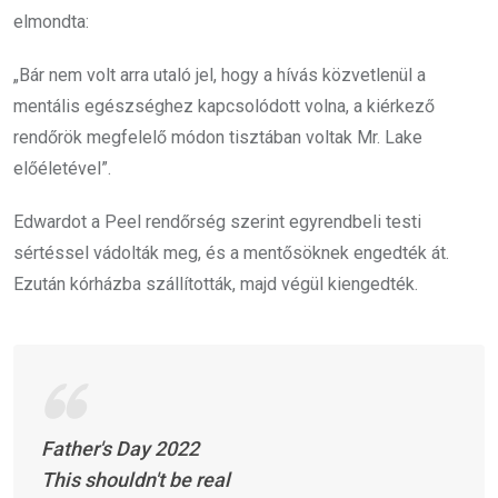
elmondta:
„Bár nem volt arra utaló jel, hogy a hívás közvetlenül a
mentális egészséghez kapcsolódott volna, a kiérkező
rendőrök megfelelő módon tisztában voltak Mr. Lake
előéletével”.
Edwardot a Peel rendőrség szerint egyrendbeli testi
sértéssel vádolták meg, és a mentősöknek engedték át.
Ezután kórházba szállították, majd végül kiengedték.
Father's Day 2022
This shouldn't be real