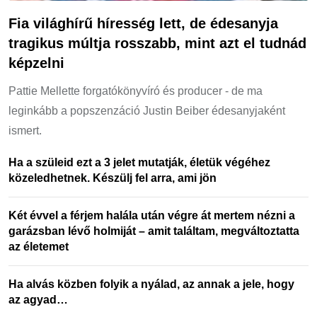
Fia világhírű híresség lett, de édesanyja
tragikus múltja rosszabb, mint azt el tudnád
képzelni
Pattie Mellette forgatókönyvíró és producer - de ma
leginkább a popszenzáció Justin Beiber édesanyjaként
ismert.
Ha a szüleid ezt a 3 jelet mutatják, életük végéhez
közeledhetnek. Készülj fel arra, ami jön
Két évvel a férjem halála után végre át mertem nézni a
garázsban lévő holmiját – amit találtam, megváltoztatta
az életemet
Ha alvás közben folyik a nyálad, az annak a jele, hogy
az agyad…