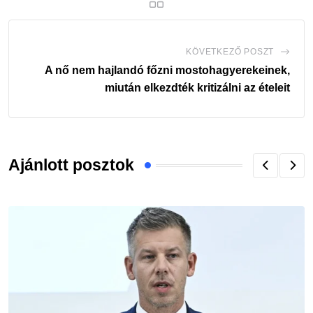
KÖVETKEZŐ POSZT
A nő nem hajlandó főzni mostohagyerekeinek,
miután elkezdték kritizálni az ételeit
Ajánlott posztok