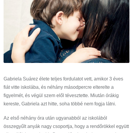
Gabriela Suárez élete teljes fordulatot vett, amikor 3 éves
fiát vitte iskolába, és néhány másodpercre elterelte a
figyelmét, és végül szem elől tévesztette. Miután órákig
kereste, Gabriela azt hitte, soha többé nem fogja látni.
Az első néhány óra után ugyanabból az iskolából
összegyűlt anyák nagy csoportja, hogy a rendőrökkel együtt