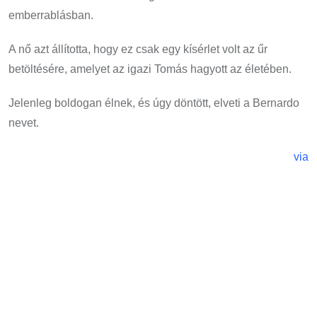
emberrablásban.
A nő azt állította, hogy ez csak egy kísérlet volt az űr
betöltésére, amelyet az igazi Tomás hagyott az életében.
Jelenleg boldogan élnek, és úgy döntött, elveti a Bernardo
nevet.
via