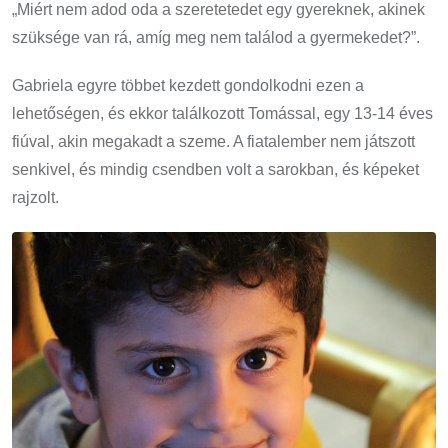
„Miért nem adod oda a szeretetedet egy gyereknek, akinek
szüksége van rá, amíg meg nem találod a gyermekedet?”.
Gabriela egyre többet kezdett gondolkodni ezen a
lehetőségen, és ekkor találkozott Tomással, egy 13-14 éves
fiúval, akin megakadt a szeme. A fiatalember nem játszott
senkivel, és mindig csendben volt a sarokban, és képeket
rajzolt.