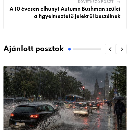
KÖVETKEZŐ POSZT
A 10 évesen elhunyt Autumn Bushman szülei
a figyelmeztető jelekről beszélnek
Ajánlott posztok