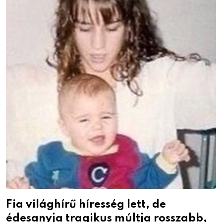
Fia világhírű híresség lett, de
édesanyja tragikus múltja rosszabb,