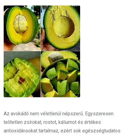
Email
Az avokádó nem véletlenül népszerű. Egyszeresen
telítetlen zsírokat, rostot, káliumot és értékes
antioxidánsokat tartalmaz, ezért sok egészségtudatos