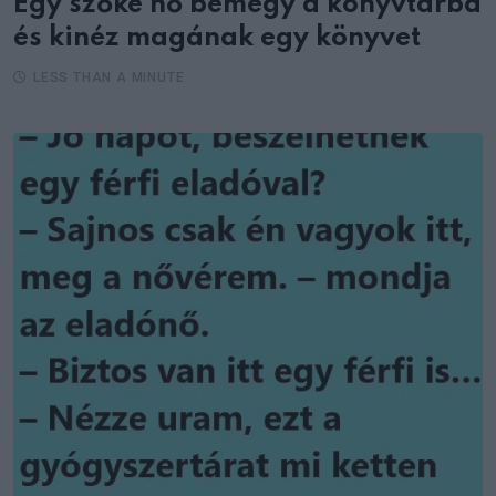
Egy szőke nő bemegy a könyvtárba
és kinéz magának egy könyvet
LESS THAN A MINUTE