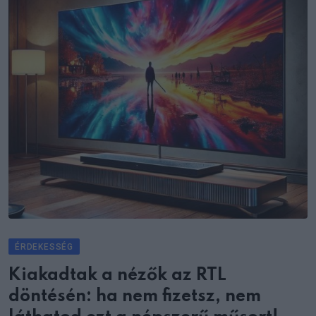
ÉRDEKESSÉG
Kiakadtak a nézők az RTL
döntésén: ha nem fizetsz, nem