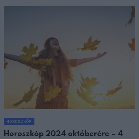
HOROSZKÓP
Horoszkóp 2024 októberére – 4