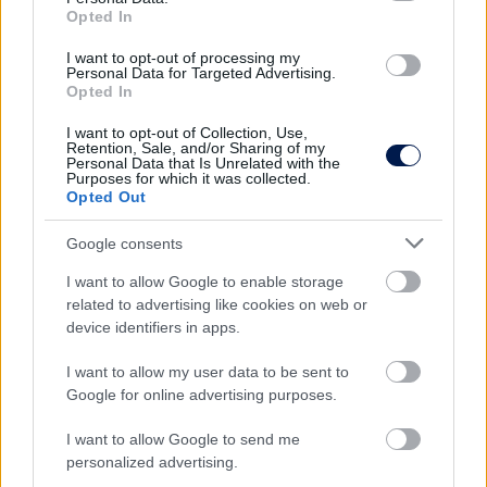
Opted In
I want to opt-out of processing my
Personal Data for Targeted Advertising.
Opted In
VICC
I want to opt-out of Collection, Use,
VICC: Egy házaspár már nagyon
Retention, Sale, and/or Sharing of my
Personal Data that Is Unrelated with the
régóta szeretnének gyereket
Purposes for which it was collected.
Opted Out
1 MINUTE READ
Google consents
I want to allow Google to enable storage
related to advertising like cookies on web or
device identifiers in apps.
I want to allow my user data to be sent to
Google for online advertising purposes.
I want to allow Google to send me
personalized advertising.