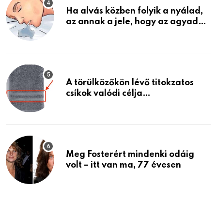
Ha alvás közben folyik a nyálad,
az annak a jele, hogy az agyad…
A törülközőkön lévő titokzatos
csíkok valódi célja…
Meg Fosterért mindenki odáig
volt – itt van ma, 77 évesen