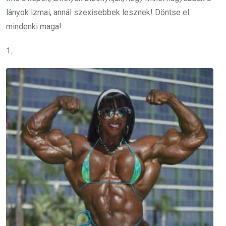
lányok izmai, annál szexisebbek lesznek!
Döntse el
mindenki maga
!
1.