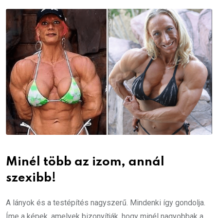
Email
Minél több az izom, annál
szexibb!
A lányok és a testépítés nagyszerű.
Mindenki így gondolja.
Íme a képek, amelyek bizonyítják, hogy minél nagyobbak a