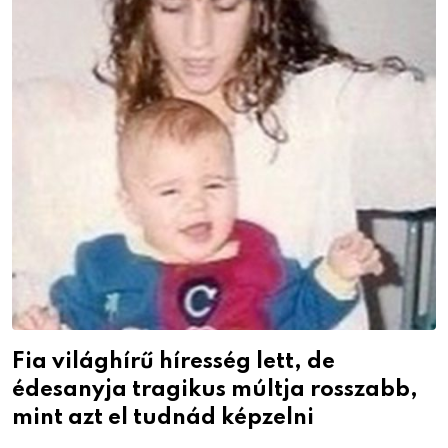
Fia világhírű híresség lett, de
édesanyja tragikus múltja rosszabb,
mint azt el tudnád képzelni