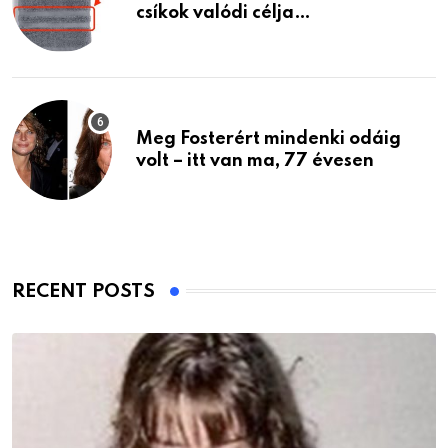
csíkok valódi célja…
Meg Fosterért mindenki odáig
volt – itt van ma, 77 évesen
RECENT POSTS