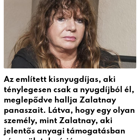
Az említett kisnyugdíjas, aki
ténylegesen csak a nyugdíjból él,
meglepődve hallja Zalatnay
panaszait. Látva, hogy egy olyan
személy, mint Zalatnay, aki
jelentős anyagi támogatásban