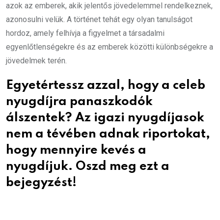
azok az emberek, akik jelentős jövedelemmel rendelkeznek,
azonosulni velük. A történet tehát egy olyan tanulságot
hordoz, amely felhívja a figyelmet a társadalmi
egyenlőtlenségekre és az emberek közötti különbségekre a
jövedelmek terén.
Egyetértessz azzal, hogy a celeb
nyugdíjra panaszkodók
álszentek? Az igazi nyugdíjasok
nem a tévében adnak riportokat,
hogy mennyire kevés a
nyugdíjuk. Oszd meg ezt a
bejegyzést!