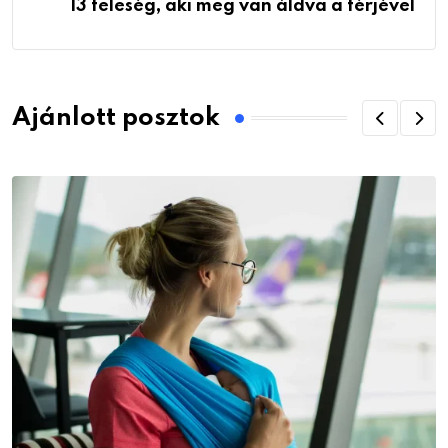
13 feleség, aki meg van áldva a férjével
Ajánlott posztok