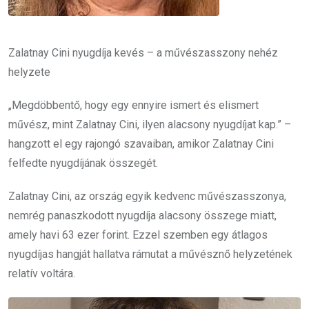
Zalatnay Cini nyugdíja kevés – a művészasszony nehéz
helyzete
„Megdöbbentő, hogy egy ennyire ismert és elismert
művész, mint Zalatnay Cini, ilyen alacsony nyugdíjat kap.” –
hangzott el egy rajongó szavaiban, amikor Zalatnay Cini
felfedte nyugdíjának összegét.
Zalatnay Cini, az ország egyik kedvenc művészasszonya,
nemrég panaszkodott nyugdíja alacsony összege miatt,
amely havi 63 ezer forint. Ezzel szemben egy átlagos
nyugdíjas hangját hallatva rámutat a művésznő helyzetének
relatív voltára.