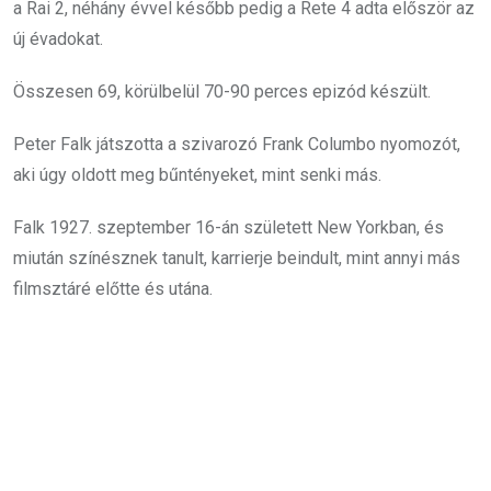
a Rai 2, néhány évvel később pedig a Rete 4 adta először az
új évadokat.
Összesen 69, körülbelül 70-90 perces epizód készült.
Peter Falk játszotta a szivarozó Frank Columbo nyomozót,
aki úgy oldott meg bűntényeket, mint senki más.
Falk 1927. szeptember 16-án született New Yorkban, és
miután színésznek tanult, karrierje beindult, mint annyi más
filmsztáré előtte és utána.