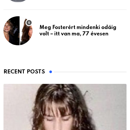
Meg Fosterért mindenki odáig
volt – itt van ma, 77 évesen
RECENT POSTS