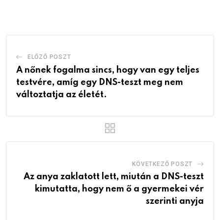
Email
ELŐZŐ POSZT
A nőnek fogalma sincs, hogy van egy teljes
testvére, amíg egy DNS-teszt meg nem
változtatja az életét.
KÖVETKEZŐ POSZT
Az anya zaklatott lett, miután a DNS-teszt
kimutatta, hogy nem ő a gyermekei vér
szerinti anyja