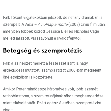
Falk főként vígjátékokban játszott, de néhány drámában is
szerepelt. A
Next – A holnap a múlté
(2007) című film után,
amelyben többek között Jessica Biel és Nicholas Cage
mellett játszott, visszavonult a rivaldafénytől.
Betegség és szemprotézis
Falk a színészet mellett a festészet iránt is nagy
érdeklődést mutatott, számos rajzát 2006-ban megjelent
önéletrajzában is közzétette.
Amikor Peter mindössze hároméves volt, jobb szemét
retinoblastoma, a szem retinájának rákos megbetegedése
miatt eltávolították. Ezért egész életében szemprotézist
viselt.