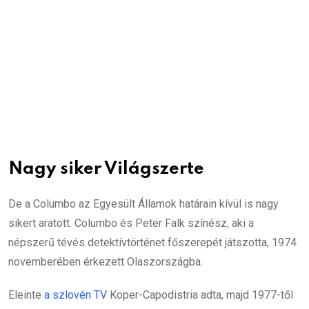
Nagy siker Világszerte
De a Columbo az Egyesült Államok határain kívül is nagy
sikert aratott. Columbo és Peter Falk színész, aki a
népszerű tévés detektívtörténet főszerepét játszotta, 1974
novemberében érkezett Olaszországba.
Eleinte
a szlovén TV
Koper-Capodistria adta, majd 1977-től