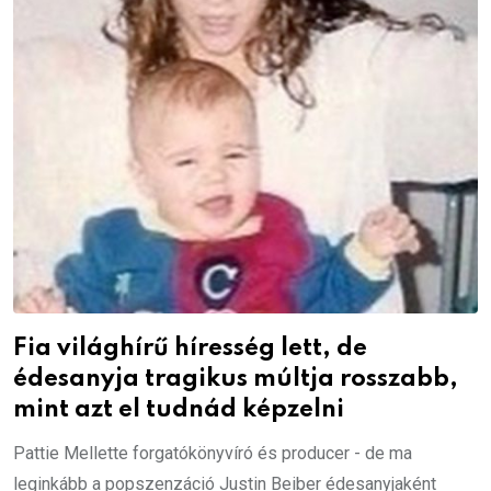
Fia világhírű híresség lett, de
édesanyja tragikus múltja rosszabb,
mint azt el tudnád képzelni
Pattie Mellette forgatókönyvíró és producer - de ma
leginkább a popszenzáció Justin Beiber édesanyjaként