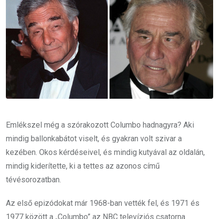
Emlékszel még a szórakozott Columbo hadnagyra? Aki
mindig ballonkabátot viselt, és gyakran volt szivar a
kezében. Okos kérdéseivel, és mindig kutyával az oldalán,
mindig kiderítette, ki a tettes az azonos című
tévésorozatban.
Az első epizódokat már 1968-ban vették fel, és 1971 és
1977 között a „Columbo” az NBC televíziós csatorna