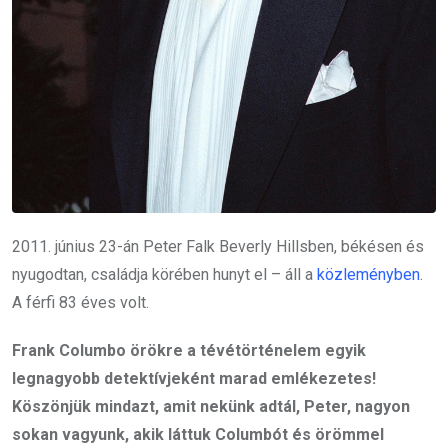
2011. június 23-án Peter Falk Beverly Hillsben, békésen és
nyugodtan, családja körében hunyt el – áll a
közleményben
.
A férfi 83 éves volt.
Frank Columbo örökre a tévétörténelem egyik
legnagyobb detektívjeként marad emlékezetes!
Köszönjük mindazt, amit nekünk adtál, Peter, nagyon
sokan vagyunk, akik láttuk Columbót és örömmel