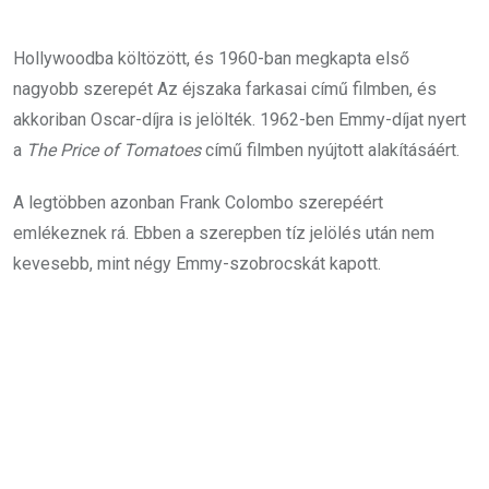
Hollywoodba költözött, és 1960-ban megkapta első
nagyobb szerepét Az éjszaka farkasai című filmben, és
akkoriban Oscar-díjra is jelölték. 1962-ben Emmy-díjat nyert
a
The Price of Tomatoes
című filmben nyújtott alakításáért.
A legtöbben azonban Frank Colombo szerepéért
emlékeznek rá. Ebben a szerepben tíz jelölés után nem
kevesebb, mint négy Emmy-szobrocskát kapott.