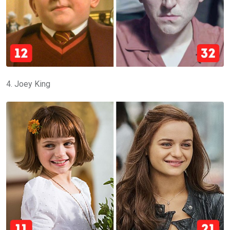
4. Joey King