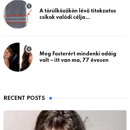
A törülközőkön lévő titokzatos
csíkok valódi célja…
Meg Fosterért mindenki odáig
volt – itt van ma, 77 évesen
RECENT POSTS