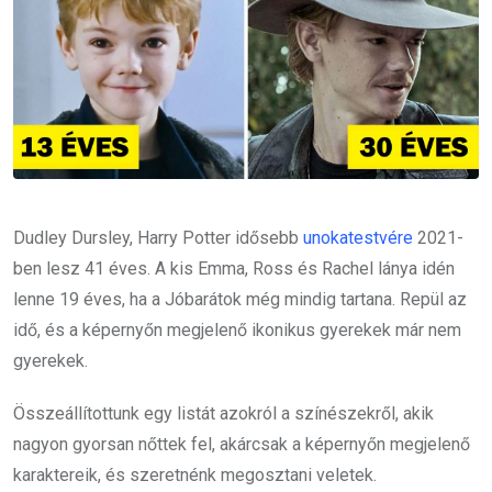
Dudley Dursley, Harry Potter idősebb
unokatestvére
2021-
ben lesz 41 éves. A kis Emma, Ross és Rachel lánya idén
lenne 19 éves, ha a Jóbarátok még mindig tartana.
Repül az
idő, és a képernyőn megjelenő ikonikus gyerekek már nem
gyerekek.
Összeállítottunk egy listát azokról a színészekről, akik
nagyon gyorsan nőttek fel, akárcsak a képernyőn megjelenő
karaktereik, és szeretnénk megosztani veletek.