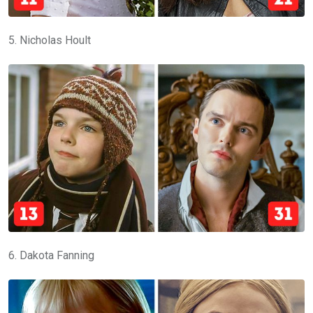
5. Nicholas Hoult
6. Dakota Fanning