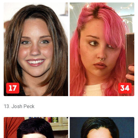
13. Josh Peck