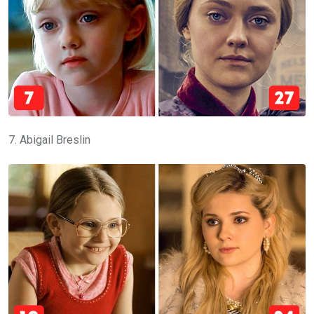
7. Abigail Breslin