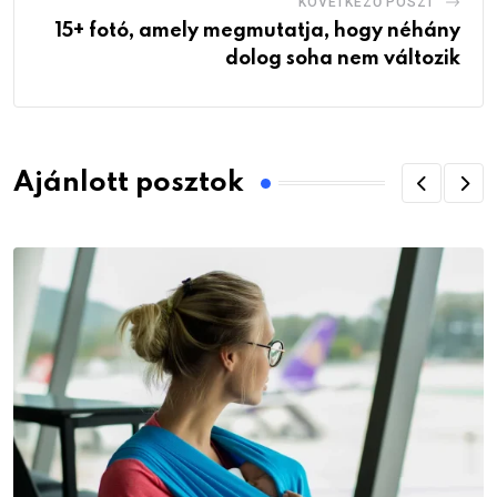
KÖVETKEZŐ POSZT
15+ fotó, amely megmutatja, hogy néhány
dolog soha nem változik
Ajánlott posztok