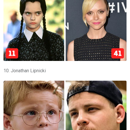
10. Jonathan Lipnicki