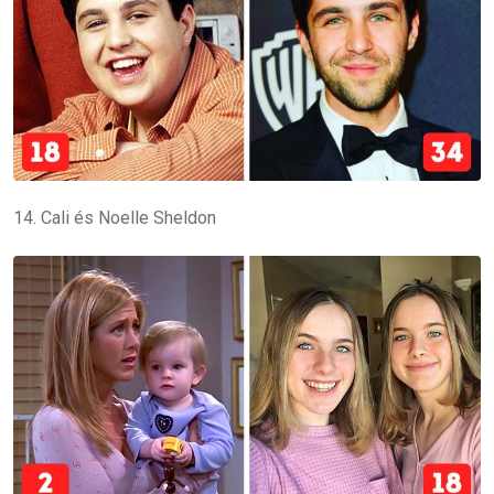
14. Cali és Noelle Sheldon