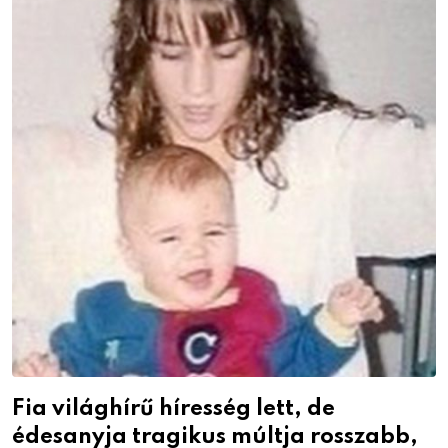
Fia világhírű híresség lett, de
édesanyja tragikus múltja rosszabb,