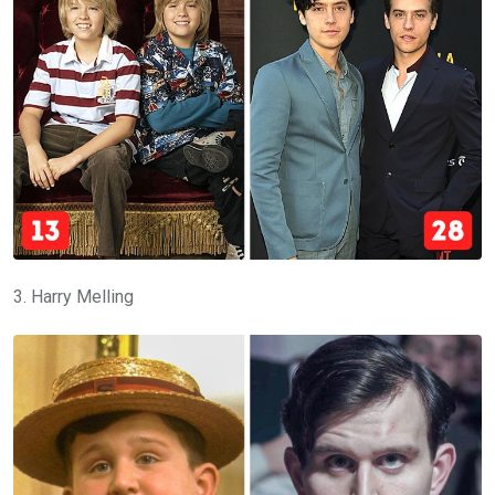
3. Harry Melling