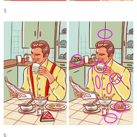
5.
6.