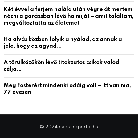
Két évvel a férjem halála után végre át mertem
nézni a garázsban lévő holmiját – amit találtam,
megváltoztatta az életemet
Ha alvás közben folyik a nyálad, az annak a
jele, hogy az agyad…
A törülközőkön lévő titokzatos csíkok valódi
célja…
Meg Fosterért mindenki odáig volt – itt van ma,
77 évesen
© 2024 napjainkportal.hu