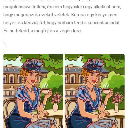
megoldásával tölteni, és nem hagyunk ki egy alkalmat sem,
hogy megosszuk ezeket veletek. Keress egy kényelmes
helyet, és készülj fel, hogy próbára tedd a koncentrációdat.
És ne feledd, a megfejtés a végén lesz.
1.