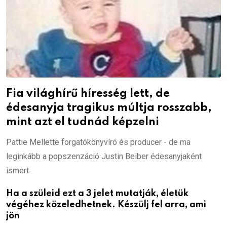
Fia világhírű híresség lett, de
édesanyja tragikus múltja rosszabb,
mint azt el tudnád képzelni
Pattie Mellette forgatókönyvíró és producer - de ma
leginkább a popszenzáció Justin Beiber édesanyjaként
ismert.
Ha a szüleid ezt a 3 jelet mutatják, életük
végéhez közeledhetnek. Készülj fel arra, ami
jön