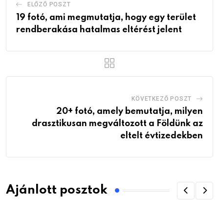
ELŐZŐ POSZT
19 fotó, ami megmutatja, hogy egy terület
rendberakása hatalmas eltérést jelent
KÖVETKEZŐ POSZT
20+ fotó, amely bemutatja, milyen
drasztikusan megváltozott a Földünk az
eltelt évtizedekben
Ajánlott posztok