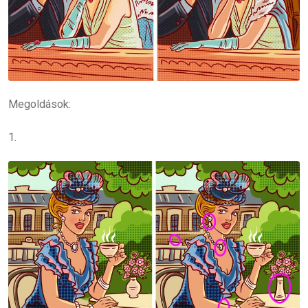
Megoldások:
1.