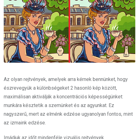
Az olyan rejtvények, amelyek arra kérnek bennünket, hogy
észrevegyük a különbségeket 2 hasonló kép között,
maximálisan aktiválják a koncentrációs képességünket:
munkára késztetik a szemünket és az agyunkat. Ez
nagyszerű, mert az elménk edzése ugyanolyan fontos, mint
az izmaink edzése.
Imádjuk az időt mindenféle vizuális rejtvények