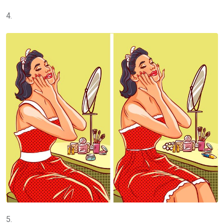
4.
5.