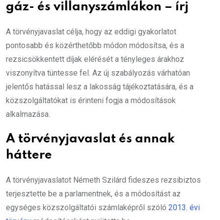
gáz- és villanyszámlákon – írj
A törvényjavaslat célja, hogy az eddigi gyakorlatot
pontosabb és közérthetőbb módon módosítsa, és a
rezsicsökkentett díjak elérését a tényleges árakhoz
viszonyítva tüntesse fel. Az új szabályozás várhatóan
jelentős hatással lesz a lakosság tájékoztatására, és a
közszolgáltatókat is érinteni fogja a módosítások
alkalmazása.
A törvényjavaslat és annak
háttere
A törvényjavaslatot Németh Szilárd fideszes rezsibiztos
terjesztette be a parlamentnek, és a módosítást az
egységes közszolgáltatói számlaképről szóló
2013. évi