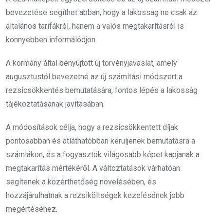
bevezetése segíthet abban, hogy a lakosság ne csak az
általános tarifákról, hanem a valós megtakarításról is
könnyebben informálódjon.
A kormány által benyújtott új törvényjavaslat, amely
augusztustól bevezetné az új számítási módszert a
rezsicsökkentés bemutatására, fontos lépés a lakosság
tájékoztatásának javításában.
A módosítások célja, hogy a rezsicsökkentett díjak
pontosabban és átláthatóbban kerüljenek bemutatásra a
számlákon, és a fogyasztók világosabb képet kapjanak a
megtakarítás mértékéről. A változtatások várhatóan
segítenek a közérthetőség növelésében, és
hozzájárulhatnak a rezsiköltségek kezelésének jobb
megértéséhez.