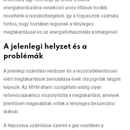
energiahordozókra vonatkozó uniós tiltások tovább
növelhetik a rezsiköltségeket, így a fogyasztók számára
fontos, hogy tisztában legyenek a tényleges
megtakarítással és az energiafelhasználás költségeivel.
A jelenlegi helyzet és a
problémák
A jelenlegi számítási rendszer és a rezsicsökkentéssel
elért megtakarítások bemutatása évek óta jogviták tárgyát
képezik. Az MVM állami szolgáltató eddig olyan
referenciaárakhoz viszonyította a megtakarítást, amelyek
jelentősen magasabbak voltak a tényleges beszerzési
áraknál.
A Népszava számításai szerint a gáz esetében a