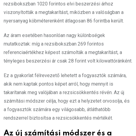
rezsibokszban 1020 forintos elvi beszerzési árhoz
viszonyították a megtakarítást, miközben a valóságban a
nyersanyag köbméterenként átlagosan 86 forintba került.
Az áram esetében hasonlóan nagy különbségek
mutatkoztak: míg a rezsibokszban 269 forintos
referenciaértékhez képest számolták a megtakarítást, a
tényleges beszerzési ár csak 28 forint volt kilowattóránként.
Ez a gyakorlat félrevezető lehetett a fogyasztók számára,
akik nem kaptak pontos képet arról, hogy mennyit is
takarítanak meg valójában a rezsicsökkentés révén. Az új
számítási módszer célja, hogy ezt a helyzetet orvosolja, és
a fogyasztók számára egy világosabb, átláthatóbb
rendszerrel biztosítsa a rezsicsökkentés mértékét.
Az új számítási módszer és a