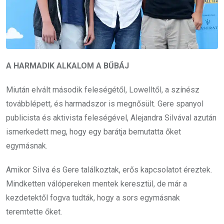
A HARMADIK ALKALOM A BŰBÁJ
Miután elvált második feleségétől, Lowelltől, a színész
továbblépett, és harmadszor is megnősült. Gere spanyol
publicista és aktivista feleségével, Alejandra Silvával azután
ismerkedett meg, hogy egy barátja bemutatta őket
egymásnak.
Amikor Silva és Gere találkoztak, erős kapcsolatot éreztek.
Mindketten válópereken mentek keresztül, de már a
kezdetektől fogva tudták, hogy a sors egymásnak
teremtette őket.