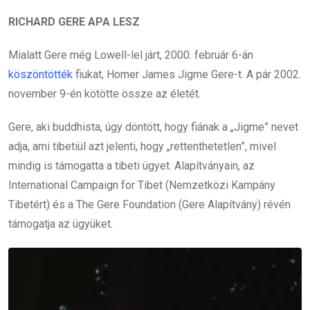
RICHARD GERE APA LESZ
Mialatt Gere még Lowell-lel járt, 2000. február 6-án
köszöntötték
fiukat, Homer James Jigme Gere-t. A pár 2002.
november 9-én kötötte össze az életét.
Gere, aki buddhista, úgy döntött, hogy fiának a „Jigme” nevet
adja, ami tibetiül azt jelenti, hogy „rettenthetetlen”, mivel
mindig is támogatta a tibeti ügyet. Alapítványain, az
International Campaign for Tibet (Nemzetközi Kampány
Tibetért) és a The Gere Foundation (Gere Alapítvány) révén
támogatja az ügyüket.