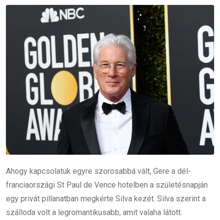
Ahogy kapcsolatuk egyre szorosabbá vált, Gere a dél-
franciaországi St Paul de Vence hotelben a születésnapján
egy privát pillanatban megkérte Silva kezét. Silva szerint a
szálloda volt a legromantikusabb, amit valaha látott.