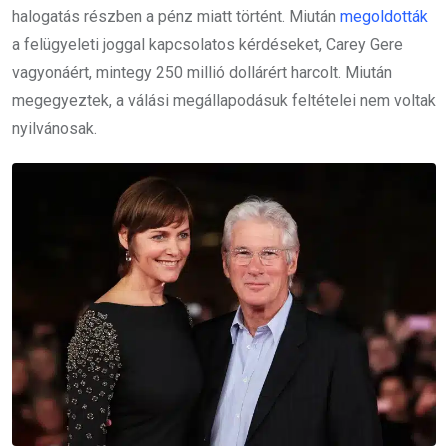
halogatás részben a pénz miatt történt. Miután
megoldották
a felügyeleti joggal kapcsolatos kérdéseket, Carey Gere
vagyonáért, mintegy 250 millió dollárért harcolt. Miután
megegyeztek, a válási megállapodásuk feltételei nem voltak
nyilvánosak.