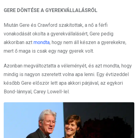
GERE DÖNTÉSE A GYEREKVÁLLALÁSRÓL
Miután Gere és Crawford szakítottak, a nő a férfi
vonakodását okolta a gyerekvállalásért, Gere pedig
akkoriban azt
mondta
, hogy nem áll készen a gyerekekre,
mert ő maga is csak egy nagy gyerek volt.
Azonban megváltoztatta a véleményét, és azt mondta, hogy
mindig is nagyon szeretett volna apa lenni. Egy évtizeddel
később Gere először lett apa akkori párjával, az egykori
Bond-lánnyal, Carey Lowell-lel.