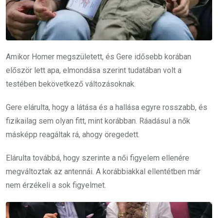
Amikor Homer megszületett, és Gere idősebb korában
először lett apa, elmondása szerint tudatában volt a
testében bekövetkező változásoknak.
Gere elárulta, hogy a látása és a hallása egyre rosszabb, és
fizikailag sem olyan fitt, mint korábban. Ráadásul a nők
másképp reagáltak rá, ahogy öregedett.
Elárulta továbbá, hogy szerinte a női figyelem ellenére
megváltoztak az antennái. A korábbiakkal ellentétben már
nem érzékeli a sok figyelmet.