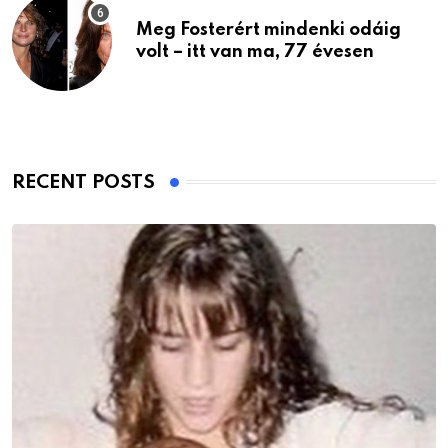
Meg Fosterért mindenki odáig
volt – itt van ma, 77 évesen
RECENT POSTS