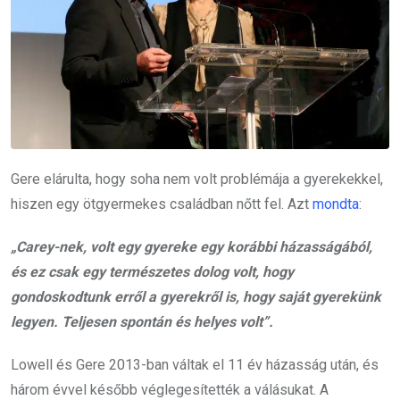
Gere elárulta, hogy soha nem volt problémája a gyerekekkel,
hiszen egy ötgyermekes családban nőtt fel. Azt
mondta
:
„Carey-nek, volt egy gyereke egy korábbi házasságából,
és ez csak egy természetes dolog volt, hogy
gondoskodtunk erről a gyerekről is, hogy saját gyerekünk
legyen. Teljesen spontán és helyes volt”.
Lowell és Gere 2013-ban váltak el 11 év házasság után, és
három évvel később véglegesítették a válásukat. A