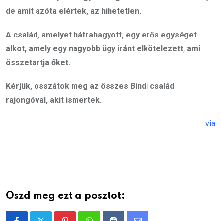
de amit azóta elértek, az hihetetlen.
A család, amelyet hátrahagyott, egy erős egységet
alkot, amely egy nagyobb ügy iránt elkötelezett, ami
összetartja őket.
Kérjük, osszátok meg az összes Bindi család
rajongóval, akit ismertek.
via
Oszd meg ezt a posztot: