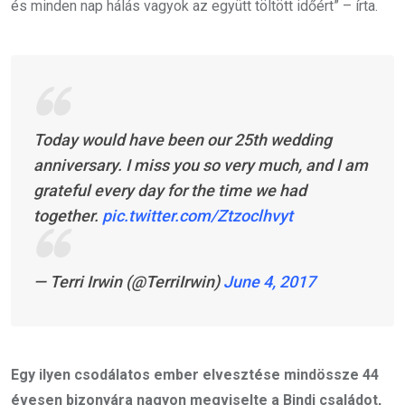
és minden nap hálás vagyok az együtt töltött időért” – írta.
Today would have been our 25th wedding
anniversary. I miss you so very much, and I am
grateful every day for the time we had
together.
pic.twitter.com/Ztzoclhvyt
— Terri Irwin (@TerriIrwin)
June 4, 2017
Egy ilyen csodálatos ember elvesztése mindössze 44
évesen bizonyára nagyon megviselte a Bindi családot,