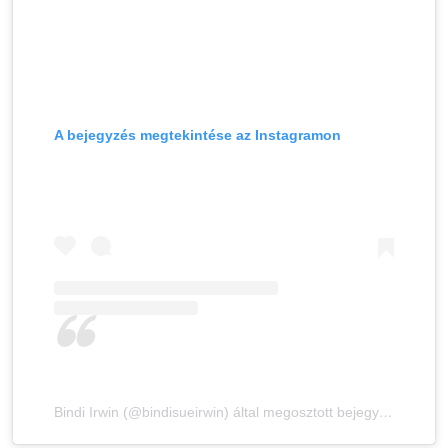
A bejegyzés megtekintése az Instagramon
Bindi Irwin (@bindisueirwin) által megosztott bejegyzés