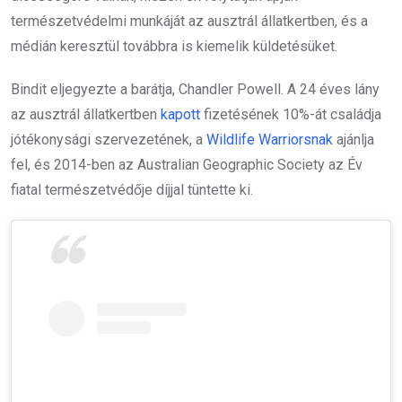
természetvédelmi munkáját az ausztrál állatkertben, és a
médián keresztül továbbra is kiemelik küldetésüket.
Bindit eljegyezte a barátja, Chandler Powell. A 24 éves lány
az ausztrál állatkertben
kapott
fizetésének 10%-át családja
jótékonysági szervezetének, a
Wildlife Warriorsnak
ajánlja
fel, és 2014-ben az Australian Geographic Society az Év
fiatal természetvédője díjjal tüntette ki.