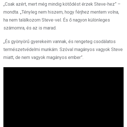
„Csak azért, mert még mindig kötődést érzek Steve-hez” –
mondta. „Tényleg nem hiszem, hogy férjhez mentem volna,
ha nem találkozom Steve-vel. És ő nagyon különleges
számomra, és az is marad.
„És gyönyörű gyerekeim vannak, és rengeteg csodálatos
természetvédelmi munkám. Szóval magányos vagyok Steve
miatt, de nem vagyok magányos ember”.