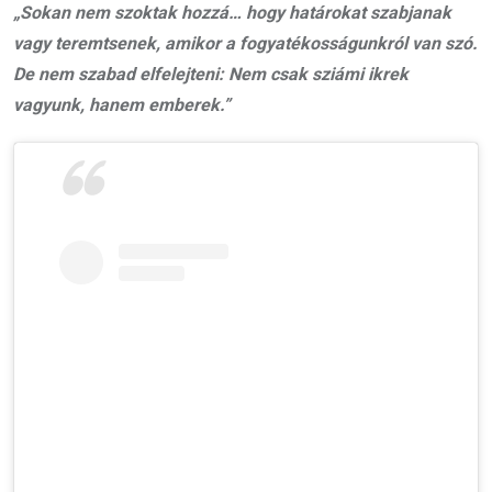
„Sokan nem szoktak hozzá… hogy határokat szabjanak
vagy teremtsenek, amikor a fogyatékosságunkról van szó.
De nem szabad elfelejteni: Nem csak sziámi ikrek
vagyunk, hanem emberek.”