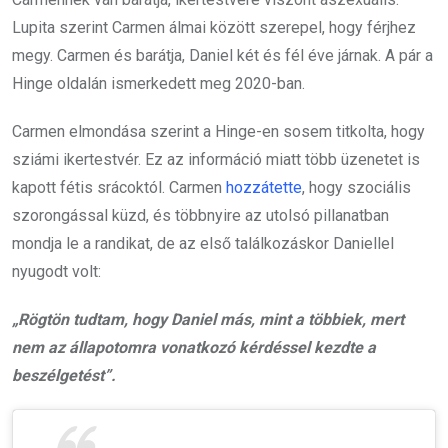
Lupita szerint Carmen álmai között szerepel, hogy férjhez
megy. Carmen és barátja, Daniel két és fél éve járnak. A pár a
Hinge oldalán ismerkedett meg 2020-ban.
Carmen elmondása szerint a Hinge-en sosem titkolta, hogy
sziámi ikertestvér. Ez az információ miatt több üzenetet is
kapott fétis srácoktól. Carmen
hozzátette
, hogy szociális
szorongással küzd, és többnyire az utolsó pillanatban
mondja le a randikat, de az első találkozáskor Daniellel
nyugodt volt:
„Rögtön tudtam, hogy Daniel más, mint a többiek, mert
nem az állapotomra vonatkozó kérdéssel kezdte a
beszélgetést”.