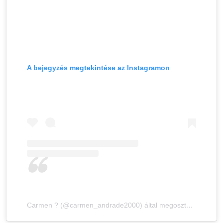
A bejegyzés megtekintése az Instagramon
Carmen ? (@carmen_andrade2000) által megosztott bejegyzés