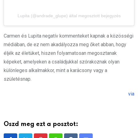
Lupita (@andrade_glupe) által megosztott bejegyzés
Carmen és Lupita negatív kommenteket kapnak a közösségi
médiában, de ez nem akadályozza meg őket abban, hogy
éljék az életüket, hiszen folyamatosan megosztanak
képeket, amelyeken a családjukkal szórakoznak olyan
különleges alkalmakkor, mint a karácsony vagy a
születésnap.
via
Oszd meg ezt a posztot: