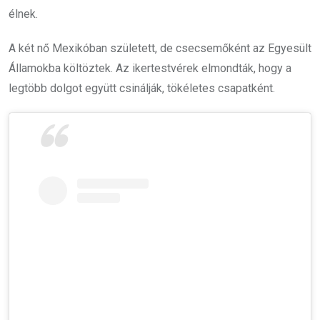
élnek.
A két nő Mexikóban született, de csecsemőként az Egyesült
Államokba költöztek. Az ikertestvérek elmondták, hogy a
legtöbb dolgot együtt csinálják, tökéletes csapatként.