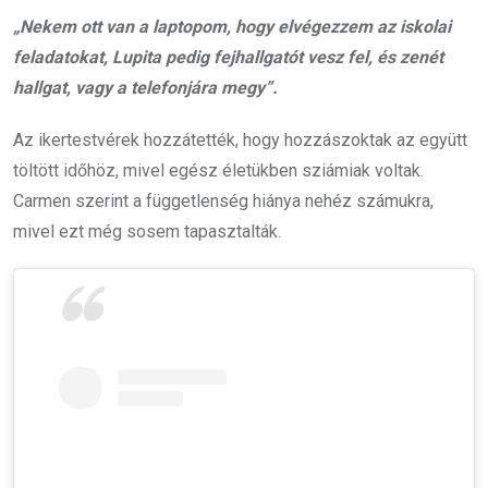
„Nekem ott van a laptopom, hogy elvégezzem az iskolai
feladatokat, Lupita pedig fejhallgatót vesz fel, és zenét
hallgat, vagy a telefonjára megy”.
Az ikertestvérek hozzátették, hogy hozzászoktak az együtt
töltött időhöz, mivel egész életükben sziámiak voltak.
Carmen szerint a függetlenség hiánya nehéz számukra,
mivel ezt még sosem tapasztalták.