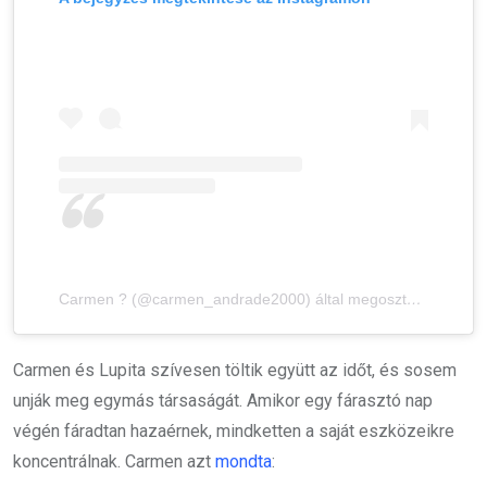
Carmen ? (@carmen_andrade2000) által megosztott bejegyzés
Carmen és Lupita szívesen töltik együtt az időt, és sosem
unják meg egymás társaságát. Amikor egy fárasztó nap
végén fáradtan hazaérnek, mindketten a saját eszközeikre
koncentrálnak. Carmen azt
mondta
: