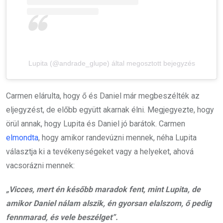
Lupita (@andrade_glupe) által megosztott bejegyzés
Carmen elárulta, hogy ő és Daniel már megbeszélték az
eljegyzést, de előbb együtt akarnak élni. Megjegyezte, hogy
örül annak, hogy Lupita és Daniel jó barátok. Carmen
elmondta
, hogy amikor randevúzni mennek, néha Lupita
választja ki a tevékenységeket vagy a helyeket, ahová
vacsorázni mennek:
„Vicces, mert én később maradok fent, mint Lupita, de
amikor Daniel nálam alszik, én gyorsan elalszom, ő pedig
fennmarad, és vele beszélget”.