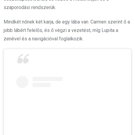
szaporodási rendszerük.
Mindkét nőnek két karja, de egy lába van. Carmen szerint ő a
jobb lábért felelős, és ő végzi a vezetést, míg Lupita a
zenével és a navigációval foglalkozik.