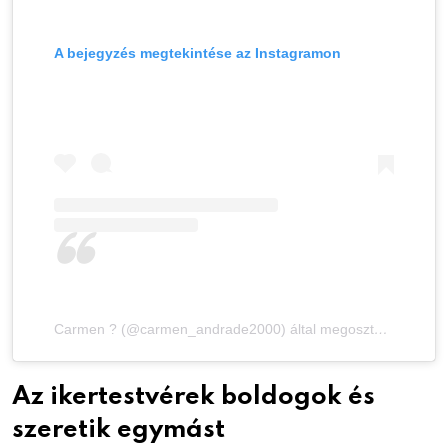
A bejegyzés megtekintése az Instagramon
Carmen ? (@carmen_andrade2000) által megosztott bejegyzés
Az ikertestvérek boldogok és
szeretik egymást