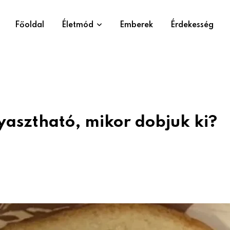
Főoldal
Életmód
Emberek
Érdekesség
yasztható, mikor dobjuk ki?