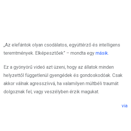
„Az elefántok olyan csodálatos, együttérző és intelligens
teremtmények. Elképesztőek” – mondta egy
másik
.
Ez a gyönyörű videó azt üzeni, hogy az állatok minden
helyzettől függetlenül gyengédek és gondoskodóak. Csak
akkor válnak agresszívvá, ha valamilyen múltbéli traumát
dolgoznak fel, vagy veszélyben érzik magukat.
via