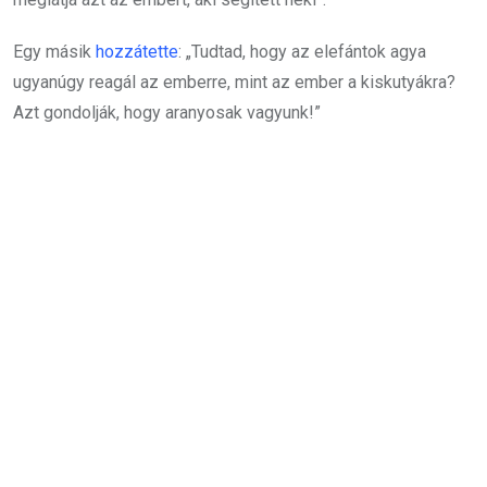
Egy másik
hozzátette
: „Tudtad, hogy az elefántok agya
ugyanúgy reagál az emberre, mint az ember a kiskutyákra?
Azt gondolják, hogy aranyosak vagyunk!”