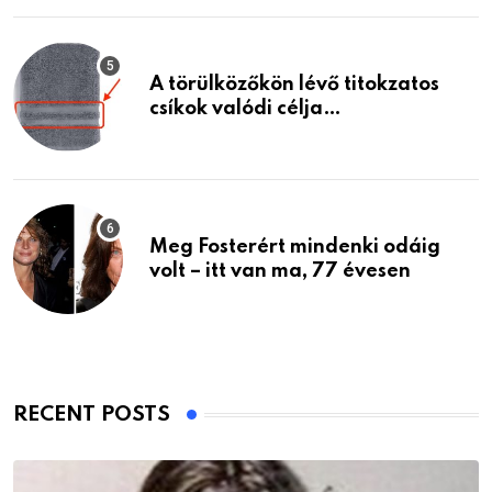
A törülközőkön lévő titokzatos
csíkok valódi célja…
Meg Fosterért mindenki odáig
volt – itt van ma, 77 évesen
RECENT POSTS