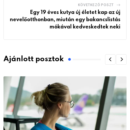
KÖVETKEZŐ POSZT
Egy 19 éves kutya új életet kap az új
nevelőotthonban, miután egy bakancslistás
mókával kedveskedtek neki
Ajánlott posztok