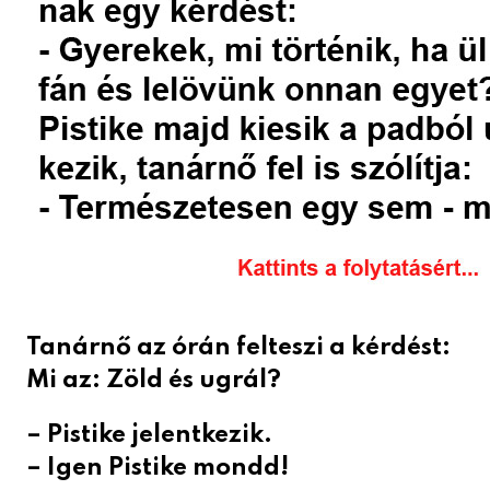
Tanárnő az órán felteszi a kérdést:
Mi az: Zöld és ugrál?
– Pistike jelentkezik.
– Igen Pistike mondd!