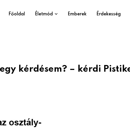
Főoldal
Életmód
Emberek
Érdekesség
egy kérdésem? – kérdi Pistik