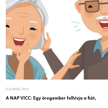
,
ÉLETMÓD
VICC
A NAP VICC: Egy öregember felhívja a fiát,