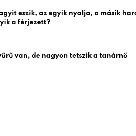
gyit eszik, az egyik nyalja, a másik har
ik a férjezett?
űrű van, de nagyon tetszik a tanárnő