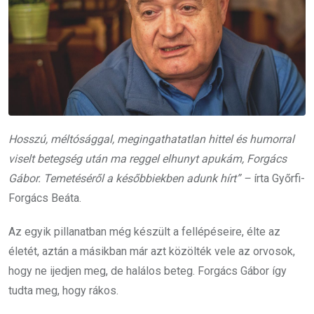
Hosszú, méltósággal, megingathatatlan hittel és humorral
viselt betegség után ma reggel elhunyt apukám, Forgács
Gábor. Temetéséről a későbbiekben adunk hírt” –
írta Győrfi-
Forgács Beáta.
Az egyik pillanatban még készült a fellépéseire, élte az
életét, aztán a másikban már azt közölték vele az orvosok,
hogy ne ijedjen meg, de halálos beteg. Forgács Gábor így
tudta meg, hogy rákos.