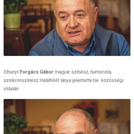
Elhunyt
Forgács Gábor
magyar színész, humorista,
szinkronszínész.Halálhírét lánya jelentette be közösségi
oldalán.