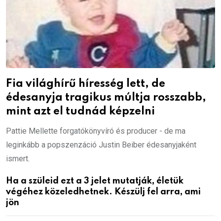
Fia világhírű híresség lett, de
édesanyja tragikus múltja rosszabb,
mint azt el tudnád képzelni
Pattie Mellette forgatókönyvíró és producer - de ma
leginkább a popszenzáció Justin Beiber édesanyjaként
ismert.
Ha a szüleid ezt a 3 jelet mutatják, életük
végéhez közeledhetnek. Készülj fel arra, ami
jön