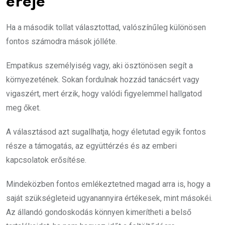
ereje
Ha a második tollat választottad, valószínűleg különösen
fontos számodra mások jólléte.
Empatikus személyiség vagy, aki ösztönösen segít a
környezetének. Sokan fordulnak hozzád tanácsért vagy
vigaszért, mert érzik, hogy valódi figyelemmel hallgatod
meg őket.
A választásod azt sugallhatja, hogy életutad egyik fontos
része a támogatás, az együttérzés és az emberi
kapcsolatok erősítése.
Mindeközben fontos emlékeztetned magad arra is, hogy a
saját szükségleteid ugyanannyira értékesek, mint másokéi.
Az állandó gondoskodás könnyen kimerítheti a belső