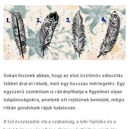
Email
Sokan hisznek abban, hogy az első ösztönös választás
többet árul el rólunk, mint egy hosszas mérlegelés. Egy
egyszerű szimbólum is ráirányíthatja a figyelmet olyan
tulajdonságokra, amelyek ott rejtőznek bennünk, mégis
ritkán gondolunk rájuk tudatosan.
A toll évszázadok óta a szabadság, a lelki fejlődés és a