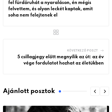
fel fürdőruhát a nyaraláson, én mégis
felvettem, és olyan leckét kaptak, amit
soha nem felejtenek el
KÖVETKEZŐ POSZT
5 csillagjegy előtt megnyílik az út: az év
vége fordulatot hozhat az életükben
Ajánlott posztok