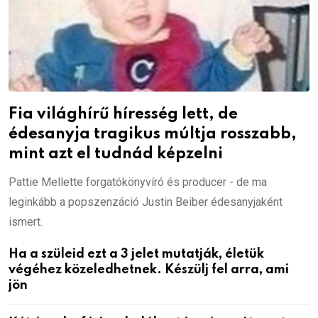
Fia világhírű híresség lett, de
édesanyja tragikus múltja rosszabb,
mint azt el tudnád képzelni
Pattie Mellette forgatókönyvíró és producer - de ma
leginkább a popszenzáció Justin Beiber édesanyjaként
ismert.
Ha a szüleid ezt a 3 jelet mutatják, életük
végéhez közeledhetnek. Készülj fel arra, ami
jön