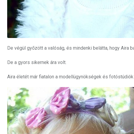
De végül győzött a valóság, és mindenki belátta, hogy Aira 
De a gyors sikernek ára volt.
Aira életét már fiatalon a modellügynökségek és fotóstúdiók