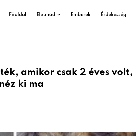
Főoldal
Életmód
Emberek
Érdekesség
ék, amikor csak 2 éves volt,
néz ki ma