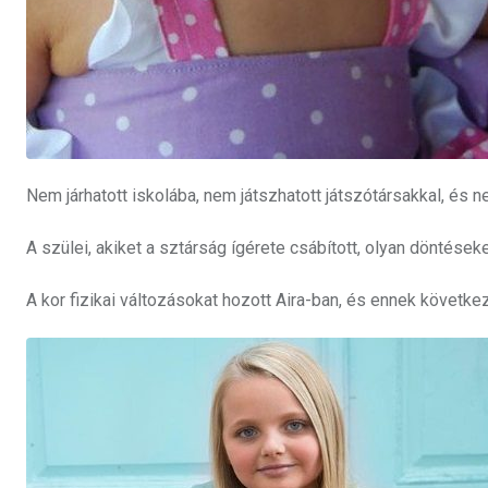
Nem járhatott iskolába, nem játszhatott játszótársakkal, és 
A szülei, akiket a sztárság ígérete csábított, olyan döntések
A kor fizikai változásokat hozott Aira-ban, és ennek követke