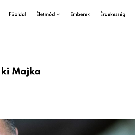
Főoldal
Életmód
Emberek
Érdekesség
 ki Majka