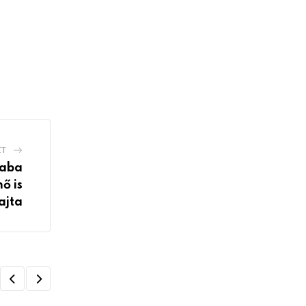
ZT
saba
ő is
ajta