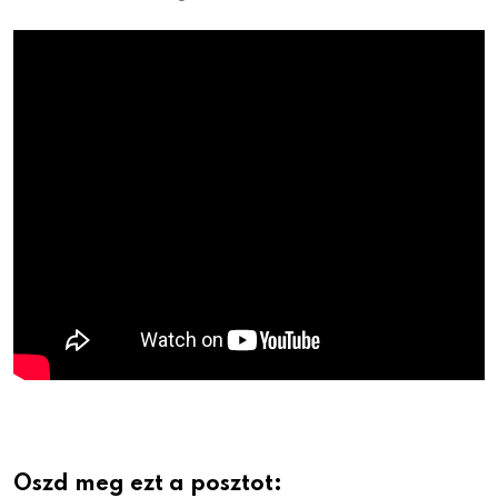
Oszd meg ezt a posztot: