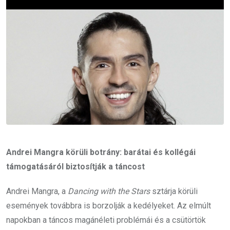
Andrei Mangra körüli botrány: barátai és kollégái
támogatásáról biztosítják a táncost
Andrei Mangra, a
Dancing with the Stars
sztárja körüli
események továbbra is borzolják a kedélyeket. Az elmúlt
napokban a táncos magánéleti problémái és a csütörtök