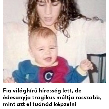
Fia világhírű híresség lett, de
édesanyja tragikus múltja rosszabb,
mint azt el tudnád képzelni