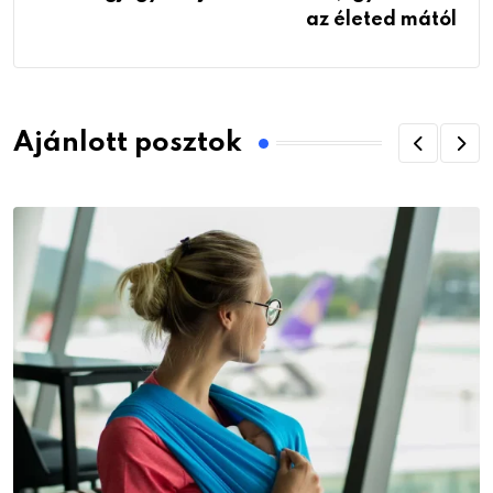
az életed mától
Ajánlott posztok