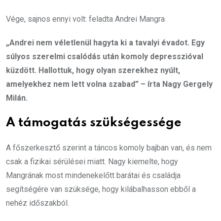
Vége, sajnos ennyi volt: feladta Andrei Mangra
„Andrei nem véletlenül hagyta ki a tavalyi évadot. Egy
súlyos szerelmi csalódás után komoly depresszióval
küzdött. Hallottuk, hogy olyan szerekhez nyúlt,
amelyekhez nem lett volna szabad” – írta Nagy Gergely
Milán.
A támogatás szükségessége
A főszerkesztő szerint a táncos komoly bajban van, és nem
csak a fizikai sérülései miatt. Nagy kiemelte, hogy
Mangrának most mindenekelőtt barátai és családja
segítségére van szüksége, hogy kilábalhasson ebből a
nehéz időszakból.