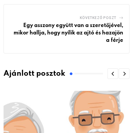
KÖVETKEZŐ POSZT
Egy asszony együtt van a szeretőjével,
mikor hallja, hogy nyílik az ajtó és hazajön
a férje
Ajánlott posztok