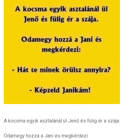
A kocsma egyik asztalánál ül Jenő és fülig ér a szája.
Odamegy hozzá a Jani és megkérdezi: