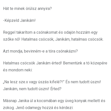
Hát te minek örülsz annyira?
-Képzeld Janikám!
Reggel takarítom a csónakomat és odajön hozzám egy
szőke nő! Hatalmas csöcsök, Janikám, hatalmas csöcsök.
Azt mondja, bevinném-e a tóra csónakázni?
Hatalmas csöcsök Janikám érted! Bementünk a tó közepére
és mondom neki:
„Na lesz sze.x vagy úszás kifelé?!” És nem tudott úszni!
Janikám, nem tudott úszni! Érted?
Másnap Janika ül a kocsmában egy üveg konyak mellett és
zokog. Jenő odamegy hozzá és kérdezi: