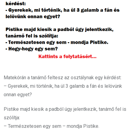
Matekórán a tanárnő feltesz az osztálynak egy kérdést:
– Gyerekek, mi történik, ha ül 3 galamb a fán és lelövünk
onnan egyet?
Pistike majd kiesik a padból úgy jelentkezik, tanárnő fel is
szólítja:
– Természetesen egy sem – mondja Pistike.