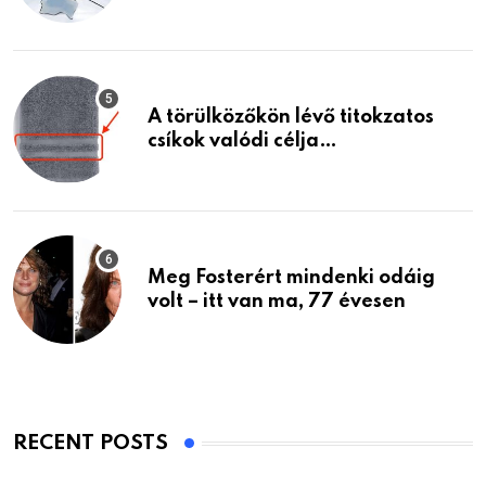
A törülközőkön lévő titokzatos
csíkok valódi célja…
Meg Fosterért mindenki odáig
volt – itt van ma, 77 évesen
RECENT POSTS