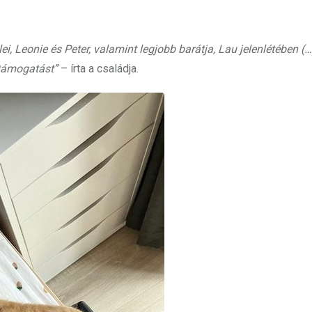
i, Leonie és Peter, valamint legjobb barátja, Lau jelenlétében (…
támogatást”
– írta a családja.