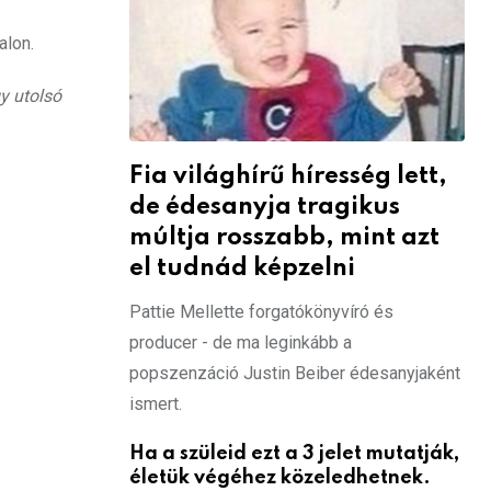
alon.
y utolsó
Fia világhírű híresség lett,
de édesanyja tragikus
múltja rosszabb, mint azt
el tudnád képzelni
Pattie Mellette forgatókönyvíró és
producer - de ma leginkább a
popszenzáció Justin Beiber édesanyjaként
ismert.
Ha a szüleid ezt a 3 jelet mutatják,
életük végéhez közeledhetnek.