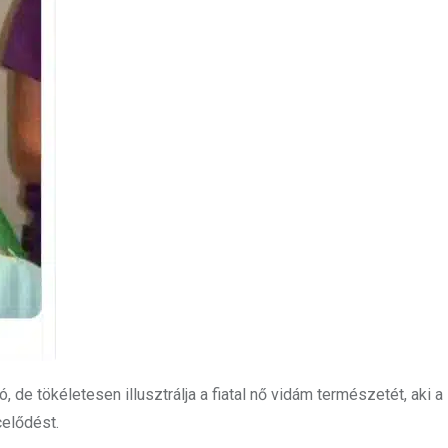
de tökéletesen illusztrálja a fiatal nő vidám természetét, aki a
celődést.