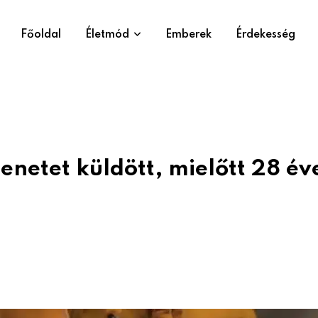
Főoldal
Életmód
Emberek
Érdekesség
enetet küldött, mielőtt 28 év