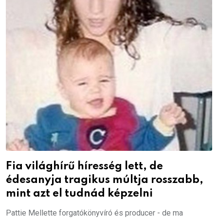
Fia világhírű híresség lett, de
édesanyja tragikus múltja rosszabb,
mint azt el tudnád képzelni
Pattie Mellette forgatókönyvíró és producer - de ma