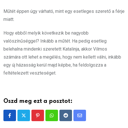
Műtét éppen úgy várható, mint egy esetleges szerető a férje
miatt.
Hogy ebből melyik következik be nagyobb
valószínűséggel? Inkább a műtét. Ha pedig esetleg
belehalna mindenki szeretett Katalinja, akkor Vilmos
számára ott lehet a megélés, hogy nem kellett válni, inkább
egy új házasság kerül majd képbe, ha feldolgozza a
feltételezett veszteséget.
Oszd meg ezt a posztot:
Pinterest
Whatsapp
Reddit
Share
via