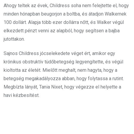
Ahogy teltek az évek, Childress soha nem felejtette el, hogy
minden hónapban beugorjon a boltba, és átadjon Walkernek
100 dollárt. Alapja több ezer dollárra nőtt, és Walker végül
elkezdett pénzt venni az alapból, hogy segítsen a bajba
jutottakon.
Sajnos Childress jócselekedete véget ért, amikor egy
krónikus obstruktív tüdőbetegség legyengítette, és végül
kioltotta az életét. Mielőtt meghalt, nem hagyta, hogy a
betegség megakadályozza abban, hogy folytassa a rutint.
Megbízta lányát, Tania Nixet, hogy végezze el helyette a
havi kézbesítést.