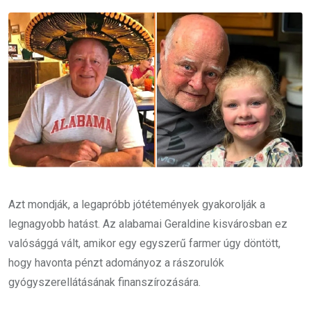
Email
Azt mondják, a legapróbb jótétemények gyakorolják a
legnagyobb hatást. Az alabamai Geraldine kisvárosban ez
valósággá vált, amikor egy egyszerű farmer úgy döntött,
hogy havonta pénzt adományoz a rászorulók
gyógyszerellátásának finanszírozására.