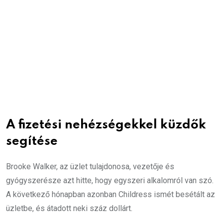
A fizetési nehézségekkel küzdők
segítése
Brooke Walker, az üzlet tulajdonosa, vezetője és
gyógyszerésze azt hitte, hogy egyszeri alkalomról van szó.
A következő hónapban azonban Childress ismét besétált az
üzletbe, és átadott neki száz dollárt.