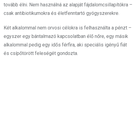
tovább élni. Nem használná az alapját fájdalomcsillapítókra –
csak antibiotikumokra és életfenntartó gyógyszerekre.
Két alkalommal nem orvosi célokra is felhasználta a pénzt –
egyszer egy bántalmazó kapcsolatban élő nőre, egy másik
alkalommal pedig egy idős férfira, aki speciális igényű fiát
és csípőtörött feleségét gondozta.