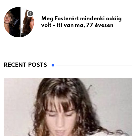
Meg Fosterért mindenki odáig
volt – itt van ma, 77 évesen
RECENT POSTS