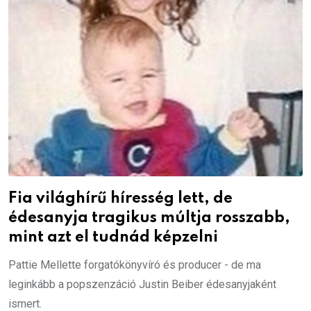
Fia világhírű híresség lett, de
édesanyja tragikus múltja rosszabb,
mint azt el tudnád képzelni
Pattie Mellette forgatókönyvíró és producer - de ma
leginkább a popszenzáció Justin Beiber édesanyjaként
ismert.