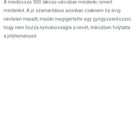
A mindössze 900 lakosú városban mindenki ismert
mindenkit. A jó szamaritánus azonban csaknem tíz évig
névtelen maradt, miután megígértette egy gyógyszerésszel,
hogy nem hozza nyilvánosságra a nevét, miközben folytatta
a jótéteményeit.