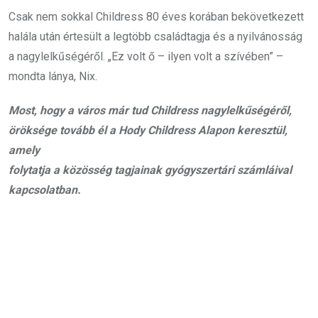
Csak nem sokkal Childress 80 éves korában bekövetkezett
halála után értesült a legtöbb családtagja és a nyilvánosság
a nagylelkűségéről. „Ez volt ő – ilyen volt a szívében” –
mondta lánya, Nix.
Most, hogy a város már tud Childress nagylelkűségéről,
öröksége tovább él a Hody Childress Alapon keresztül,
amely
folytatja a közösség tagjainak gyógyszertári számláival
kapcsolatban.