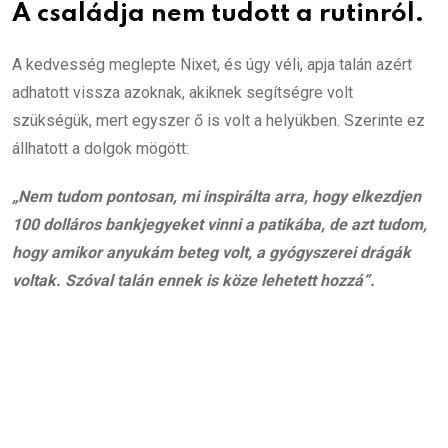
A családja nem tudott a rutinról.
A kedvesség meglepte Nixet, és úgy véli, apja talán azért
adhatott vissza azoknak, akiknek segítségre volt
szükségük, mert egyszer ő is volt a helyükben. Szerinte ez
állhatott a dolgok mögött:
„Nem tudom pontosan, mi inspirálta arra, hogy elkezdjen
100 dolláros bankjegyeket vinni a patikába, de azt tudom,
hogy amikor anyukám beteg volt, a gyógyszerei drágák
voltak. Szóval talán ennek is köze lehetett hozzá”.