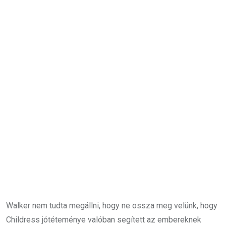
Walker nem tudta megállni, hogy ne ossza meg velünk, hogy
Childress jótéteménye valóban segített az embereknek