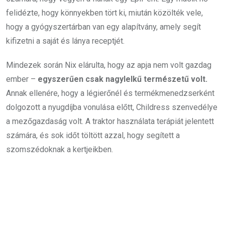
felidézte, hogy könnyekben tört ki, miután közölték vele,
hogy a gyógyszertárban van egy alapítvány, amely segít
kifizetni a saját és lánya receptjét.
Mindezek során Nix elárulta, hogy az apja nem volt gazdag
ember –
egyszerűen csak nagylelkű természetű volt.
Annak ellenére, hogy a légierőnél és termékmenedzserként
dolgozott a nyugdíjba vonulása előtt, Childress szenvedélye
a mezőgazdaság volt. A traktor használata terápiát jelentett
számára, és sok időt töltött azzal, hogy segített a
szomszédoknak a kertjeikben.