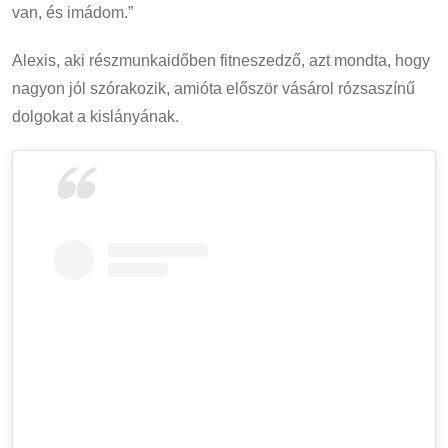
van, és imádom.”
Alexis, aki részmunkaidőben fitneszedző, azt mondta, hogy
nagyon jól szórakozik, amióta először vásárol rózsaszínű
dolgokat a kislányának.