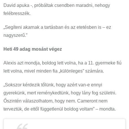
David apuka -, próbáltak csendben maradni, nehogy
felébresszék.
„Segíteni akarnak a tartásban és az etetésben is – ez
nagyszerű.”
Heti 49 adag mosást végez
Alexis azt mondja, boldog lett volna, ha a 11. gyermeke fiú
lett volna, mivel minden fia „különleges” számára.
„Sokszor kérdezik tőlünk, hogy azért van-e ennyi
gyerekünk, mert reménykedtünk, hogy lány fog születni.
Őszintén válaszolhatom, hogy nem. Cameront nem
terveztük, de ettől függetlenül boldog voltam” – mondta.