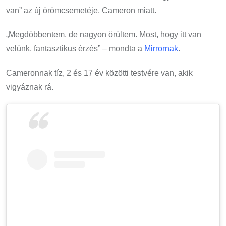
van” az új örömcsemetéje, Cameron miatt.
„Megdöbbentem, de nagyon örültem. Most, hogy itt van
velünk, fantasztikus érzés” – mondta a
Mirrornak
.
Cameronnak tíz, 2 és 17 év közötti testvére van, akik
vigyáznak rá.