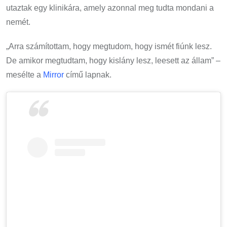
utaztak egy klinikára, amely azonnal meg tudta mondani a
nemét.
„Arra számítottam, hogy megtudom, hogy ismét fiúnk lesz.
De amikor megtudtam, hogy kislány lesz, leesett az állam” –
mesélte a
Mirror
című lapnak.