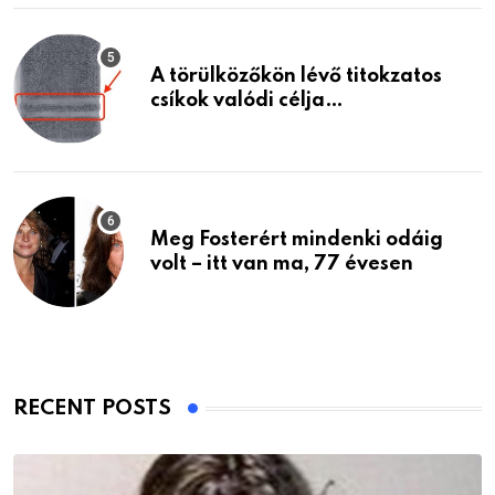
A törülközőkön lévő titokzatos
csíkok valódi célja…
Meg Fosterért mindenki odáig
volt – itt van ma, 77 évesen
RECENT POSTS