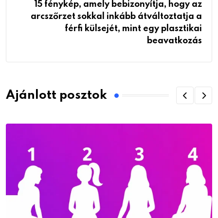
15 fénykép, amely bebizonyítja, hogy az
arcszőrzet sokkal inkább átváltoztatja a
férfi külsejét, mint egy plasztikai
beavatkozás
Ajánlott posztok