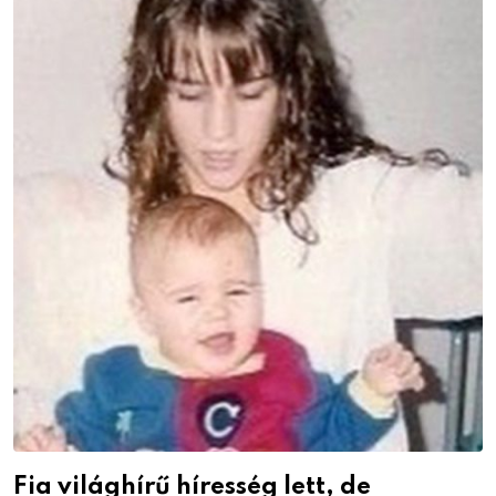
Fia világhírű híresség lett, de