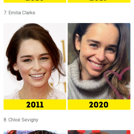
7. Emilia Clarke
8. Chloë Sevigny