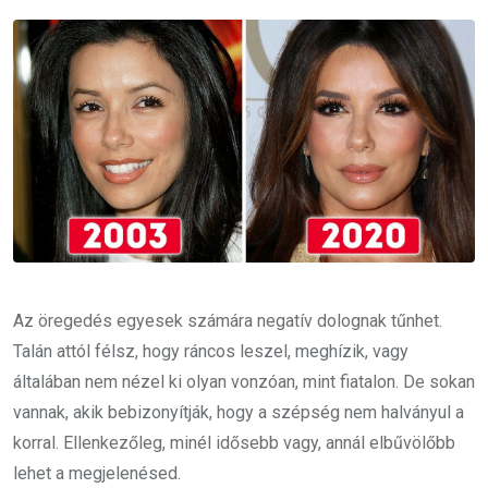
Email
Az öregedés egyesek számára negatív dolognak tűnhet.
Talán attól félsz, hogy ráncos leszel, meghízik, vagy
általában nem nézel ki olyan vonzóan, mint fiatalon. De sokan
vannak, akik bebizonyítják, hogy a szépség nem halványul a
korral. Ellenkezőleg, minél idősebb vagy, annál elbűvölőbb
lehet a megjelenésed.