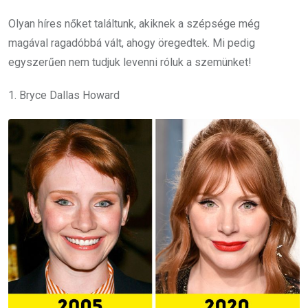
Olyan híres nőket találtunk, akiknek a szépsége még
magával ragadóbbá vált, ahogy öregedtek. Mi pedig
egyszerűen nem tudjuk levenni róluk a szemünket!
1. Bryce Dallas Howard