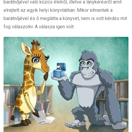
barátnőjével való közös életről, illetve a lánykérésről amit
elrejtett az egyik helyi könyvtárban. Mikor elmentek a
barátnőjével és ő meglátta a könyvet, nem is volt kérdés mit
fog válaszolni. A válasza igen volt.