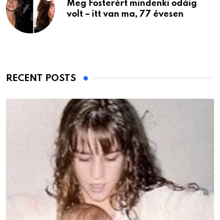
Meg Fosterért mindenki odáig
volt – itt van ma, 77 évesen
RECENT POSTS