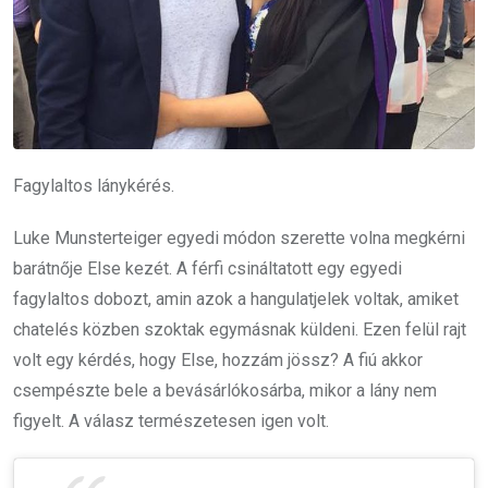
Fagylaltos lánykérés.
Luke Munsterteiger egyedi módon szerette volna megkérni
barátnője Else kezét. A férfi csináltatott egy egyedi
fagylaltos dobozt, amin azok a hangulatjelek voltak, amiket
chatelés közben szoktak egymásnak küldeni. Ezen felül rajt
volt egy kérdés, hogy Else, hozzám jössz? A fiú akkor
csempészte bele a bevásárlókosárba, mikor a lány nem
figyelt. A válasz természetesen igen volt.