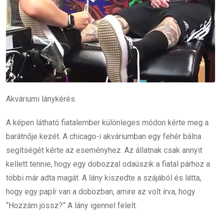
Akváriumi lánykérés.
A képen látható fiatalember különleges módon kérte meg a
barátnője kezét. A chicago-i akváriumban egy fehér bálna
segítségét kérte az eseményhez. Az állatnak csak annyit
kellett tennie, hogy egy dobozzal odaúszik a fiatal párhoz a
többi már adta magát. A lány kiszedte a szájából és látta,
hogy egy papír van a dobozban, amire az volt írva, hogy
“Hozzám jössz?” A lány igennel felelt.