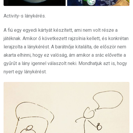
Activity-s lánykérés.
A fiú egy egyedi kártyát készített, ami nem volt része a
játéknak. Amikor ő következett rajzolnia kellett, és konkrétan
lerajzolta a lánykérést. A barátnője kitalálta, de először nem
akarta elhinni, hogy ez valóság, ám amikor a srác elővette a
gyűrűt a lány igennel válaszolt neki. Mondhatjuk azt is, hogy
nyert egy lánykérést.