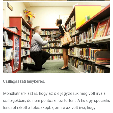
Csillagászati lánykérés.
Mondhatnánk azt is, hogy az ő eljegyzésük meg volt írva a
csillagokban, de nem pontosan ez történt. A fiú egy speciális
lencsét rakott a teleszkópba, amire az volt írva, hogy