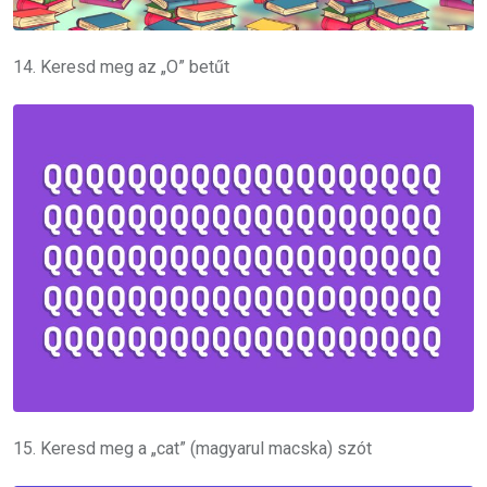
14. Keresd meg az „O” betűt
15. Keresd meg a „cat” (magyarul macska) szót