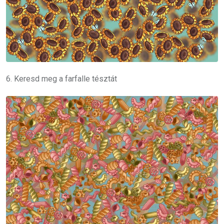
6. Keresd meg a farfalle tésztát