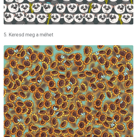
5. Keresd meg a méhet