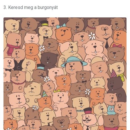
3. Keresd meg a burgonyát