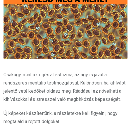
Csakúgy, mint az egész test izma, az agy is javul a
rendszeres mentális testmozgással.
Különösen, ha kihívást
jelentő vetélkedőket oldasz meg.
Ráadásul e
z növelheti a
kihívásokkal és stresszel való megbirkózás képességét.
Új képeket készítettünk, a részletekre kell figyelni, hogy
megtaláld a rejtett dolgokat.