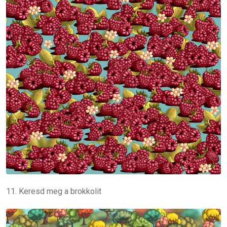
11. Keresd meg a brokkolit