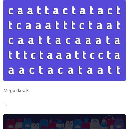
Megoldások:
1.