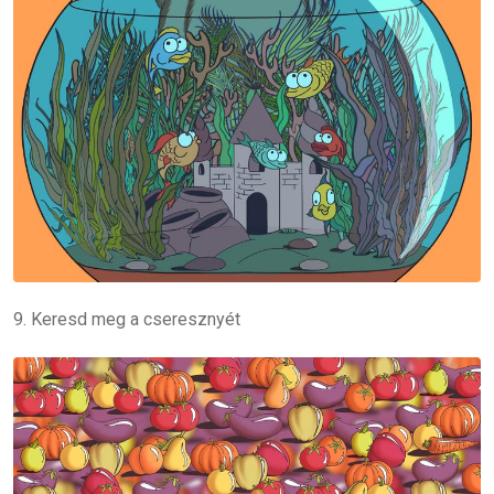
9. Keresd meg a cseresznyét