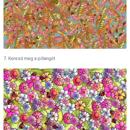
7. Keresd meg a pillangót