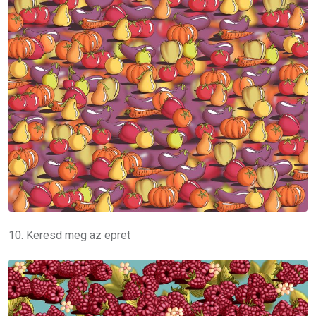
10. Keresd meg az epret