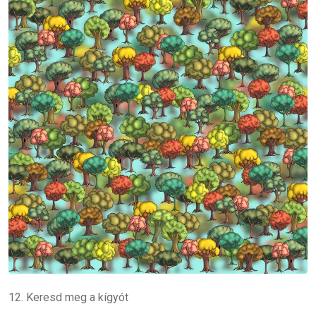
12. Keresd meg a kígyót