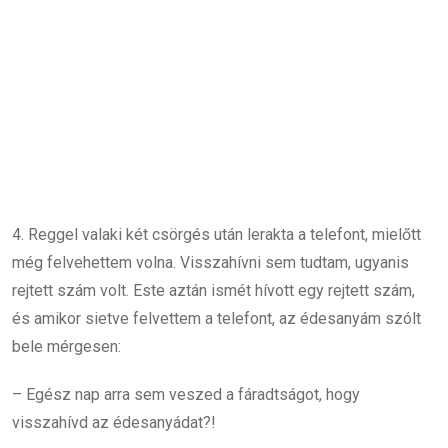
4. Reggel valaki két csörgés után lerakta a telefont, mielőtt
még felvehettem volna. Visszahívni sem tudtam, ugyanis
rejtett szám volt. Este aztán ismét hívott egy rejtett szám,
és amikor sietve felvettem a telefont, az édesanyám szólt
bele mérgesen:
– Egész nap arra sem veszed a fáradtságot, hogy
visszahívd az édesanyádat?!