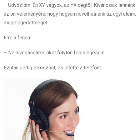
– Üdvözlöm. Én XY vagyok, az YX cégtől. Kíváncsiak lennénk
az ön véleményére, hogy hogyan növelhetnénk az ügyfeleink
megelégedettségét.
Erre a férjem:
– Ne hívogassátok őket folyton feleslegesen!
Ezután pedig elköszönt, és letette a telefont.