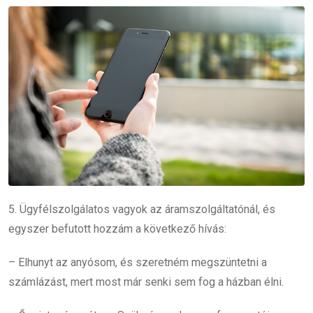
5. Ügyfélszolgálatos vagyok az áramszolgáltatónál, és
egyszer befutott hozzám a következő hívás:
– Elhunyt az anyósom, és szeretném megszüntetni a
számlázást, mert most már senki sem fog a házban élni.