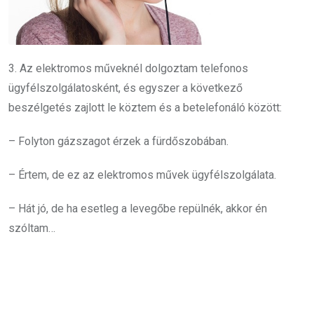
3. Az elektromos műveknél dolgoztam telefonos
ügyfélszolgálatosként, és egyszer a következő
beszélgetés zajlott le köztem és a betelefonáló között:
– Folyton gázszagot érzek a fürdőszobában.
– Értem, de ez az elektromos művek ügyfélszolgálata.
– Hát jó, de ha esetleg a levegőbe repülnék, akkor én
szóltam…