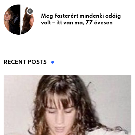
Meg Fosterért mindenki odáig
volt – itt van ma, 77 évesen
RECENT POSTS