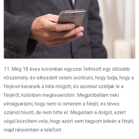
11. Még 18 éves koromban egyszer felhívott egy idősebb
nőszemély, és elkezdett velem üvöltözni, hogy tudja, hogy a
férjével kavarunk a háta mögött, és azonnal szálljak le a
férjéről, különben megkeserülöm. Megpróbáltam neki
elmagyarázni, hogy nem is ismerem a férjét, és téves
számot hívott, de nem hitte el. Meguntam a dolgot, ezért
végül közöltem vele, hogy azért sem hagyom békén a férjét,
majd rányomtam a telefont.