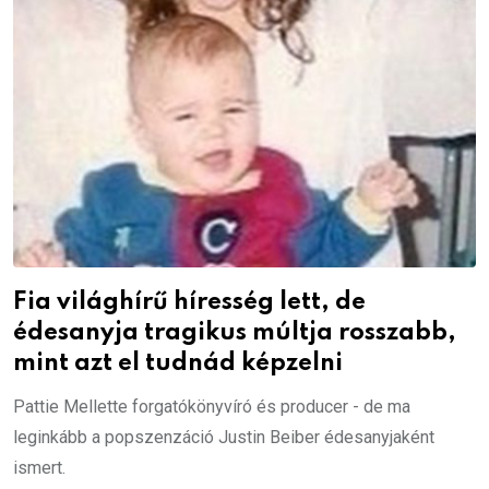
Fia világhírű híresség lett, de
édesanyja tragikus múltja rosszabb,
mint azt el tudnád képzelni
Pattie Mellette forgatókönyvíró és producer - de ma
leginkább a popszenzáció Justin Beiber édesanyjaként
ismert.