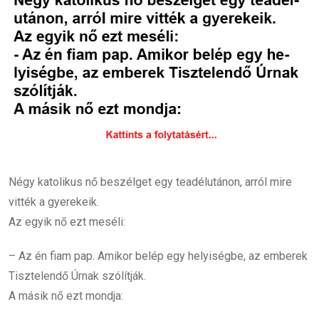
Négy katolikus nő beszélget egy teadélutánon, arról mire
vitték a gyerekeik.
Az egyik nő ezt meséli:
– Az én fiam pap. Amikor belép egy helyiségbe, az emberek
Tisztelendő Úrnak szólítják.
A másik nő ezt mondja: