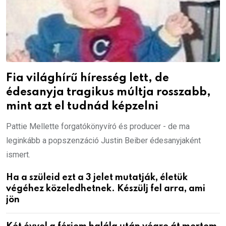
Fia világhírű híresség lett, de
édesanyja tragikus múltja rosszabb,
mint azt el tudnád képzelni
Pattie Mellette forgatókönyvíró és producer - de ma
leginkább a popszenzáció Justin Beiber édesanyjaként
ismert.
Ha a szüleid ezt a 3 jelet mutatják, életük
végéhez közeledhetnek. Készülj fel arra, ami
jön