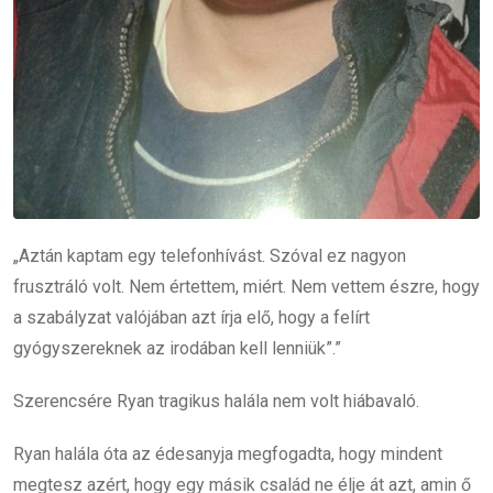
„Aztán kaptam egy telefonhívást. Szóval ez nagyon
frusztráló volt. Nem értettem, miért. Nem vettem észre, hogy
a szabályzat valójában azt írja elő, hogy a felírt
gyógyszereknek az irodában kell lenniük”.”
Szerencsére Ryan tragikus halála nem volt hiábavaló.
Ryan halála óta az édesanyja megfogadta, hogy mindent
megtesz azért, hogy egy másik család ne élje át azt, amin ő