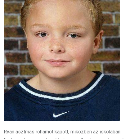
Ryan asztmás rohamot kapott, miközben az iskolában