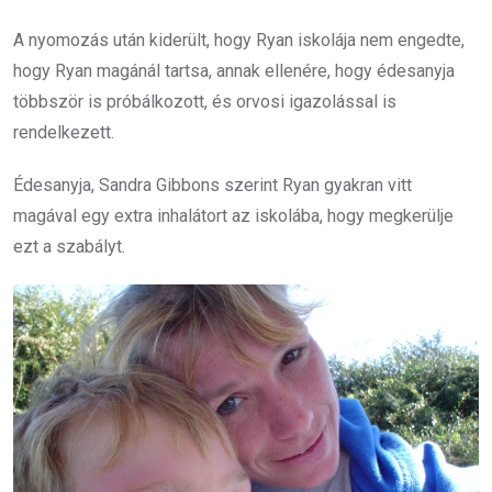
A nyomozás után kiderült, hogy Ryan iskolája nem engedte,
hogy Ryan magánál tartsa, annak ellenére, hogy édesanyja
többször is próbálkozott, és orvosi igazolással is
rendelkezett.
Édesanyja, Sandra Gibbons szerint Ryan gyakran vitt
magával egy extra inhalátort az iskolába, hogy megkerülje
ezt a szabályt.