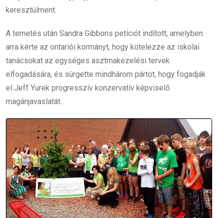
keresztülment.
A temetés után Sandra Gibbons petíciót indított, amelyben
arra kérte az ontariói kormányt, hogy kötelezze az iskolai
tanácsokat az egységes asztmakezelési tervek
elfogadására, és sürgette mindhárom pártot, hogy fogadják
el Jeff Yurek progresszív konzervatív képviselő
magánjavaslatát.