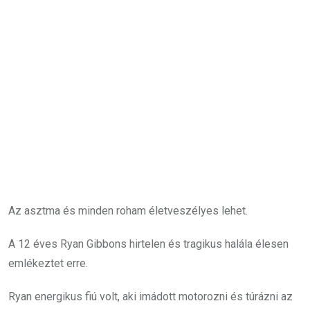
Email
Az asztma és minden roham életveszélyes lehet.
A 12 éves Ryan Gibbons hirtelen és tragikus halála élesen
emlékeztet erre.
Ryan energikus fiú volt, aki imádott motorozni és túrázni az