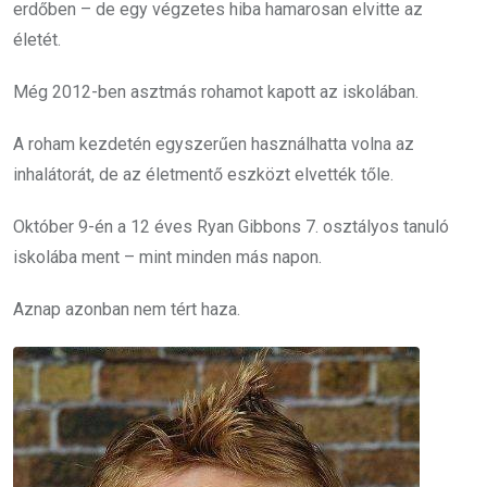
erdőben – de egy végzetes hiba hamarosan elvitte az
életét.
Még 2012-ben asztmás rohamot kapott az iskolában.
A roham kezdetén egyszerűen használhatta volna az
inhalátorát, de az életmentő eszközt elvették tőle.
Október 9-én a 12 éves Ryan Gibbons 7. osztályos tanuló
iskolába ment – mint minden más napon.
Aznap azonban nem tért haza.