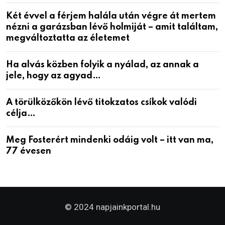
Két évvel a férjem halála után végre át mertem
nézni a garázsban lévő holmiját – amit találtam,
megváltoztatta az életemet
Ha alvás közben folyik a nyálad, az annak a
jele, hogy az agyad…
A törülközőkön lévő titokzatos csíkok valódi
célja…
Meg Fosterért mindenki odáig volt – itt van ma,
77 évesen
© 2024 napjainkportal.hu