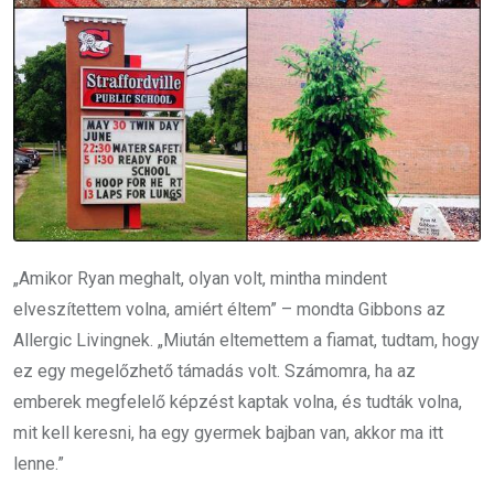
„Amikor Ryan meghalt, olyan volt, mintha mindent
elveszítettem volna, amiért éltem” – mondta Gibbons az
Allergic Livingnek. „Miután eltemettem a fiamat, tudtam, hogy
ez egy megelőzhető támadás volt. Számomra, ha az
emberek megfelelő képzést kaptak volna, és tudták volna,
mit kell keresni, ha egy gyermek bajban van, akkor ma itt
lenne.”