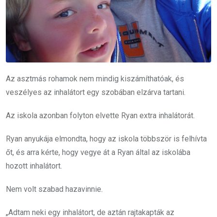
Az asztmás rohamok nem mindig kiszámíthatóak, és
veszélyes az inhalátort egy szobában elzárva tartani.
Az iskola azonban folyton elvette Ryan extra inhalátorát.
Ryan anyukája elmondta, hogy az iskola többször is felhívta
őt, és arra kérte, hogy vegye át a Ryan által az iskolába
hozott inhalátort.
Nem volt szabad hazavinnie.
„Adtam neki egy inhalátort, de aztán rajtakapták az