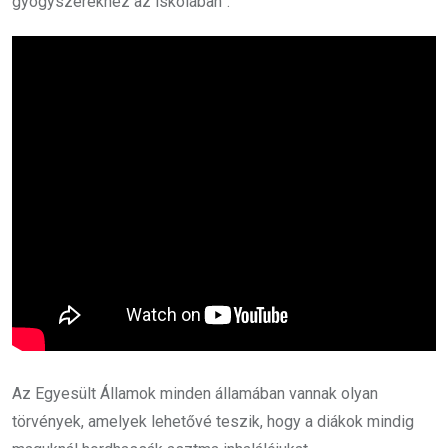
gyógyszerekhez az iskolában”.
Az Egyesült Államok minden államában vannak olyan
törvények, amelyek lehetővé teszik, hogy a diákok mindig