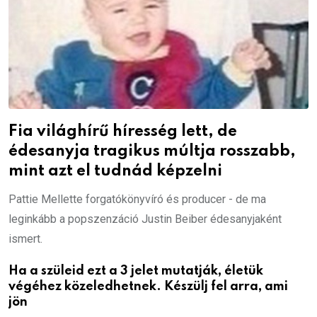
Fia világhírű híresség lett, de
édesanyja tragikus múltja rosszabb,
mint azt el tudnád képzelni
Pattie Mellette forgatókönyvíró és producer - de ma
leginkább a popszenzáció Justin Beiber édesanyjaként
ismert.
Ha a szüleid ezt a 3 jelet mutatják, életük
végéhez közeledhetnek. Készülj fel arra, ami
jön