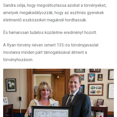
Sandra célja, hogy megváltoztassa azokat a törvényeket,
amelyek megakadályozzák, hogy az asztmás gyerekek
életmentő eszközeiket maguknál hordhassák.
És hamarosan tudatos küzdelme eredményt hozott.
A Ryan-törvény néven ismert 135-ös törvényjavaslat
mostanra minden párt támogatásával átment a
törvényhozáson.