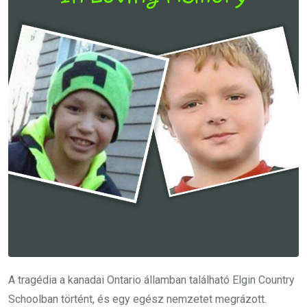
A tragédia a kanadai Ontario államban található Elgin Country
Schoolban történt, és egy egész nemzetet megrázott.