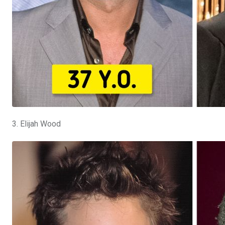
3. Elijah Wood