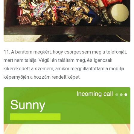
11. A barátom megkért, hogy csörgessem meg a telefonját,
mert nem találja. Végül én találtam meg, és igencsak
kikerekedett a szemem, amikor megpillantottam a mobilja
képernyőjén a hozzám rendelt képet.