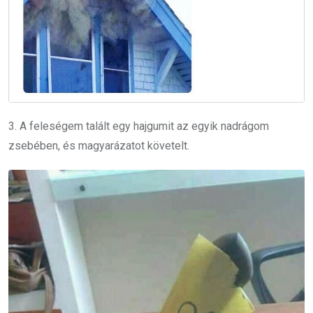
3. A feleségem talált egy hajgumit az egyik nadrágom
zsebében, és magyarázatot követelt.