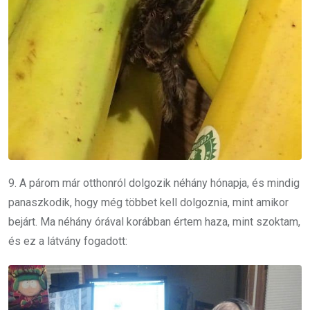
9. A párom már otthonról dolgozik néhány hónapja, és mindig
panaszkodik, hogy még többet kell dolgoznia, mint amikor
bejárt. Ma néhány órával korábban értem haza, mint szoktam,
és ez a látvány fogadott: