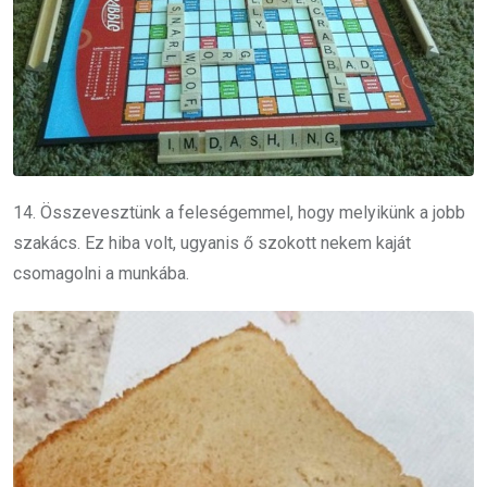
14. Összevesztünk a feleségemmel, hogy melyikünk a jobb
szakács. Ez hiba volt, ugyanis ő szokott nekem kaját
csomagolni a munkába.