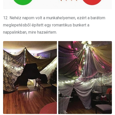
12. Nehéz napom volt a munkahelyemen, ezért a barátom
meglepetésből épített egy romantikus bunkert a
nappalinkban, mire hazaértem.