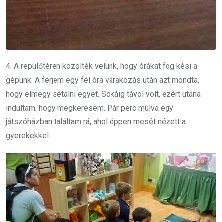
4. A repülőtéren közölték velünk, hogy órákat fog kési a
gépünk. A férjem egy fél óra várakozás után azt mondta,
hogy elmegy sétálni egyet. Sokáig távol volt, ezért utána
indultam, hogy megkeresem. Pár perc múlva egy
játszóházban találtam rá, ahol éppen mesét nézett a
gyerekekkel.