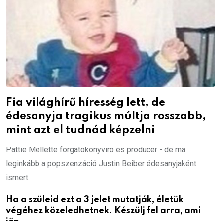
Fia világhírű híresség lett, de
édesanyja tragikus múltja rosszabb,
mint azt el tudnád képzelni
Pattie Mellette forgatókönyvíró és producer - de ma
leginkább a popszenzáció Justin Beiber édesanyjaként
ismert.
Ha a szüleid ezt a 3 jelet mutatják, életük
végéhez közeledhetnek. Készülj fel arra, ami