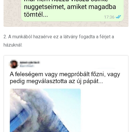
2. A munkából hazaérve ez a látvány fogadta a férjet a
házuknál: