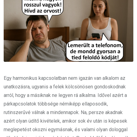
Egy harmonikus kapcsolatban nem igazán van alkalom az
unatkozásra, ugyanis a felek kölcsönösen gondoskodnak
arról, hogy a másiknak ne legyen rá alkalma. Idővel azért a
párkapcsolatok többsége némiképp ellaposodik,
rutinszerűvé válnak a mindennapok. Na, persze akadnak
azért olyan üdítő kivételek, amikor sok év után is képesek
meglepetést okozni egymásnak, és valami olyan dologgal