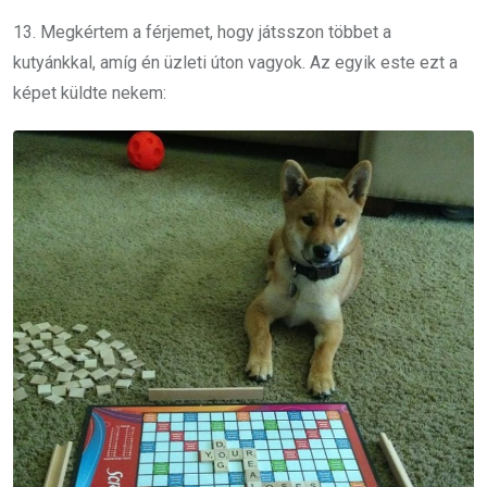
13. Megkértem a férjemet, hogy játsszon többet a
kutyánkkal, amíg én üzleti úton vagyok. Az egyik este ezt a
képet küldte nekem: