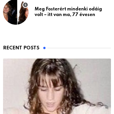
Meg Fosterért mindenki odáig
volt – itt van ma, 77 évesen
RECENT POSTS