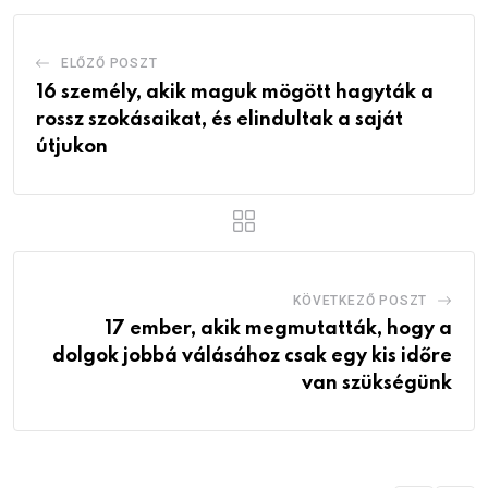
ELŐZŐ POSZT
16 személy, akik maguk mögött hagyták a
rossz szokásaikat, és elindultak a saját
útjukon
KÖVETKEZŐ POSZT
17 ember, akik megmutatták, hogy a
dolgok jobbá válásához csak egy kis időre
van szükségünk