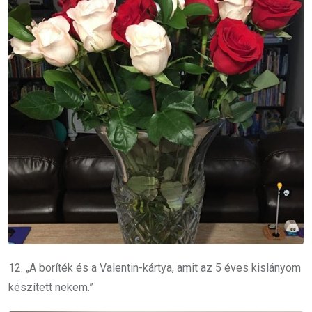
12. „A boríték és a Valentin-kártya, amit az 5 éves kislányom
készített nekem.”