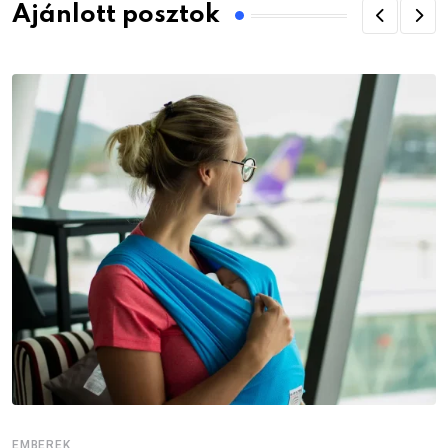
Ajánlott posztok
EMBEREK
E