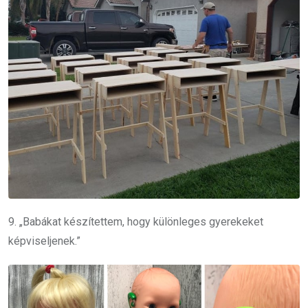
9. „Babákat készítettem, hogy különleges gyerekeket
képviseljenek.”