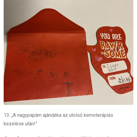
13. „A nagypapám ajándéka az utolsó kemoterápiás
kezelése után!”