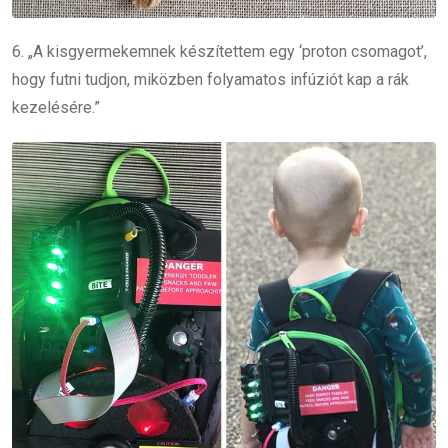
6. „A kisgyermekemnek készítettem egy ‘proton csomagot’,
hogy futni tudjon, miközben folyamatos infúziót kap a rák
kezelésére.”