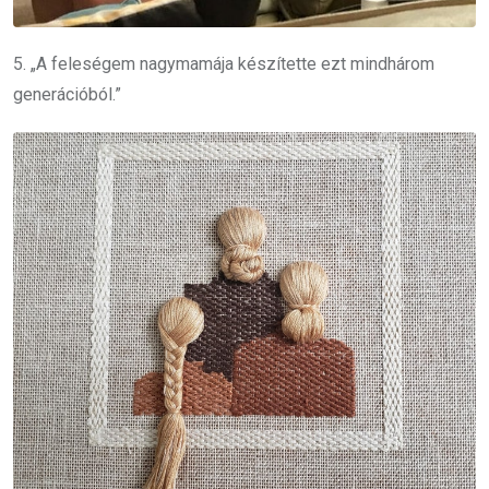
5. „A feleségem nagymamája készítette ezt mindhárom
generációból.”