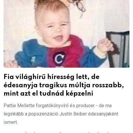
Fia világhírű híresség lett, de
édesanyja tragikus múltja rosszabb,
mint azt el tudnád képzelni
Pattie Mellette forgatókönyvíró és producer - de ma
leginkább a popszenzáció Justin Beiber édesanyjaként
ismert.