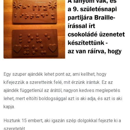
Egy szuper ajándék lehet pont az, ami kellhet, hogy
kifejezzük a szeretteink felé, mit érzünk irántuk. Ez az
ajándék függetlenül az árától, nagyon kedves meglepetés
lehet, mert eltölti boldogsággal azt is aki adja, és azt is aki
kapja.
Hoztunk 15 embert, aki igazán szép dolgokkal fejezte ki a
szeretetét.