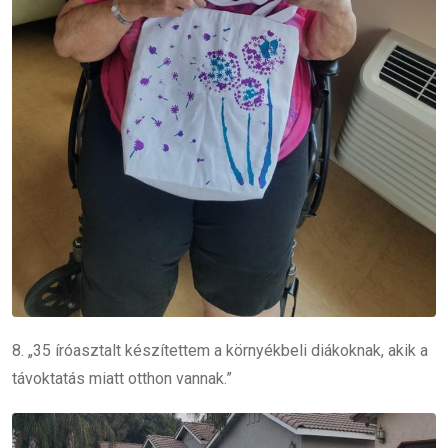
8. „35 íróasztalt készítettem a környékbeli diákoknak, akik a
távoktatás miatt otthon vannak.”