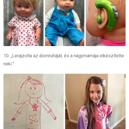
10. „Lerajzolta az álomruháját, és a nagymamája elkészítette
neki.”