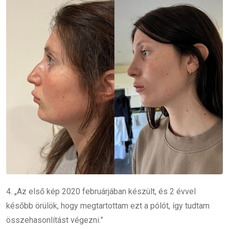
4. „Az első kép 2020 februárjában készült, és 2 évvel
később örülök, hogy megtartottam ezt a pólót, így tudtam
összehasonlítást végezni.”