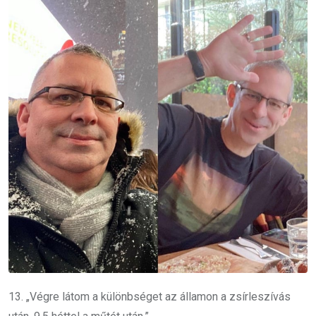
13. „Végre látom a különbséget az államon a zsírleszívás