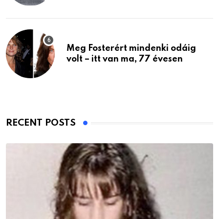
Meg Fosterért mindenki odáig
volt – itt van ma, 77 évesen
RECENT POSTS