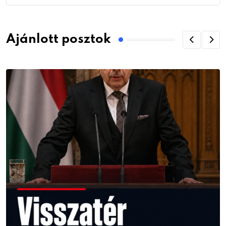
Ajánlott posztok