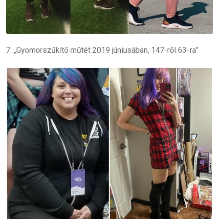
7. „Gyomorszűkítő műtét 2019 júniusában, 147-ről 63-ra”