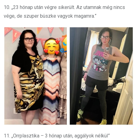
10. „23 hónap után végre sikerült. Az utamnak még nincs
vége, de szuper büszke vagyok magamra.”
11. „Orrplasztika – 3 hónap után, aggályok nélkül”