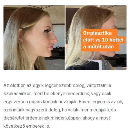
Email
Az életben az egyik legnehezebb dolog, változtatni a
szokásainkon, mert belekényelmesedtünk, vagy csak
egyszerűen ragaszkodunk hozzájuk. Bármi legyen is az ok,
szerintünk nagyszerű dolog, ha valaki mer megújulni, és
dicséretet érdemelnek mindenképpen, ahogy a most
következő emberek is.