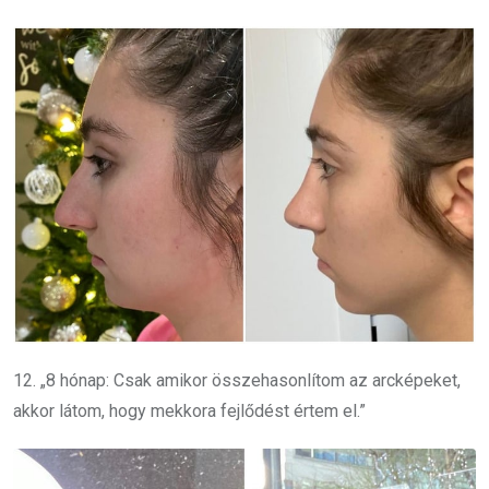
12. „8 hónap: Csak amikor összehasonlítom az arcképeket,
akkor látom, hogy mekkora fejlődést értem el.”