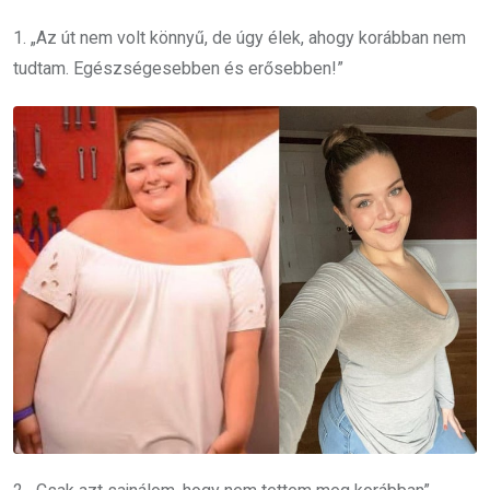
1. „Az út nem volt könnyű, de úgy élek, ahogy korábban nem
tudtam. Egészségesebben és erősebben!”