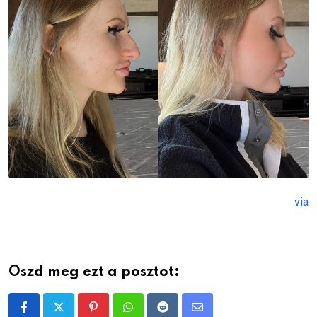
via
Oszd meg ezt a posztot:
Pinterest
Whatsapp
Reddit
Share