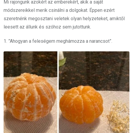
Mi rajongunk azokért az emberekért, akik a saját
módszereikkel merik csinálni a dolgokat. Éppen ezért
szeretnénk megosztani veletek olyan helyzeteket, amiktől
leesett az állunk és szóhoz sem jutottunk.
1. ”Ahogyan a feleségem meghámozza a narancsot”.