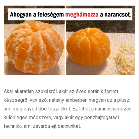
Email
Akár akaratlan szokásról, akár az évek során kiforrott
készségről van szó, néhány emberben megvan az a plusz,
ami még egyedibbé teszi őket. Ez lehet a narancshámozás
különleges módszere, vagy akár egy pénzhajtogatási
technika, ami zavarba ejt bennünket.