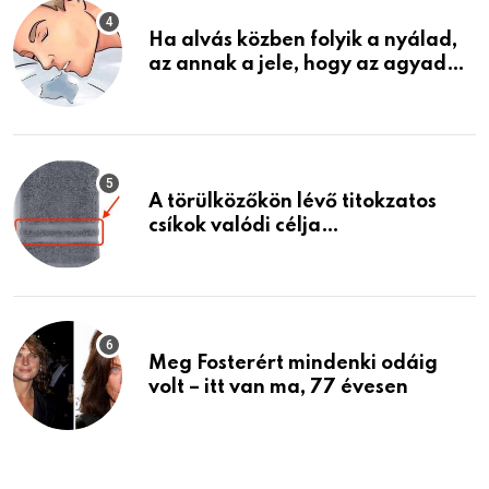
Ha alvás közben folyik a nyálad,
az annak a jele, hogy az agyad…
A törülközőkön lévő titokzatos
csíkok valódi célja…
Meg Fosterért mindenki odáig
volt – itt van ma, 77 évesen