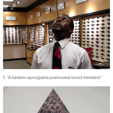
5. ”A barátom epoxigyanta piramisokat készít ételekből.”