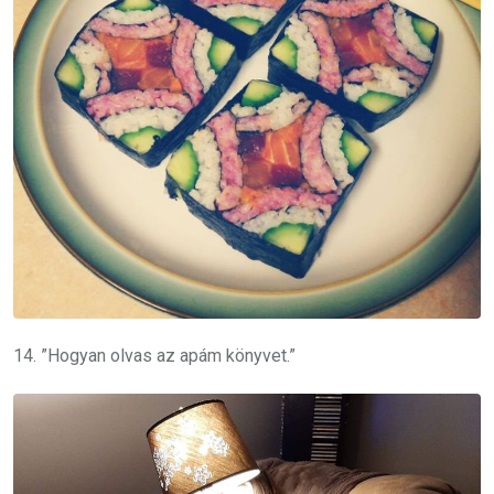
14. ”Hogyan olvas az apám könyvet.”