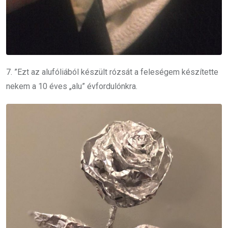
7. ”Ezt az alufóliából készült rózsát a feleségem készítette
nekem a 10 éves „alu” évfordulónkra.