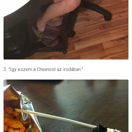
3. ”Így eszem a Cheetost az irodában.”