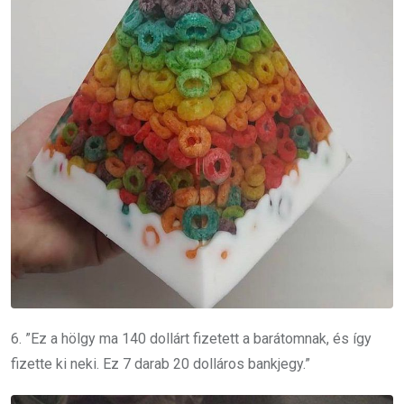
6. ”Ez a hölgy ma 140 dollárt fizetett a barátomnak, és így
fizette ki neki. Ez 7 darab 20 dolláros bankjegy.”