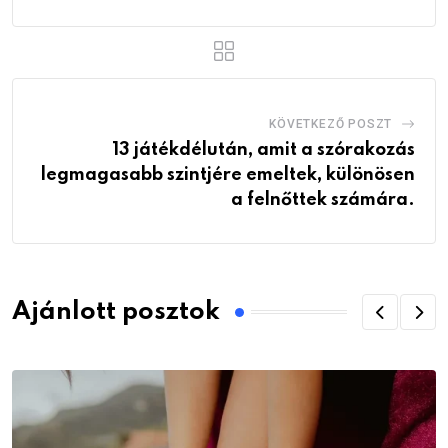
KÖVETKEZŐ POSZT
13 játékdélután, amit a szórakozás
legmagasabb szintjére emeltek, különösen
a felnőttek számára.
Ajánlott posztok