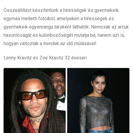
Összeállítást készítettünk a hírességek és gyermekeik
egymás melletti fotóiból, amelyeken a hírességek és
gyermekeik egyenrangú társként láthatók. Nemcsak az arcuk
hasonlóságát és különbözőségét mutatja be, hanem azt is,
hogyan változtak a trendek az idő múlásával!
Lenny Kravitz és Zoe Kravitz 32 évesen