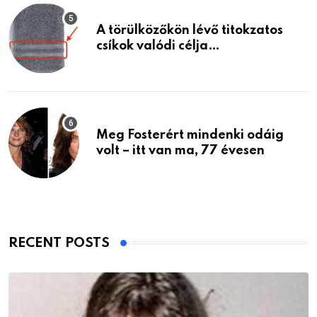
A törülközőkön lévő titokzatos
csíkok valódi célja…
Meg Fosterért mindenki odáig
volt – itt van ma, 77 évesen
RECENT POSTS