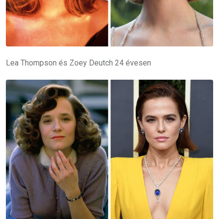
Lea Thompson és Zoey Deutch 24 évesen