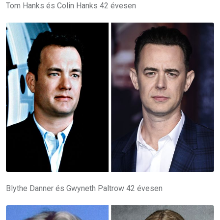
Tom Hanks és Colin Hanks 42 évesen
Blythe Danner és Gwyneth Paltrow 42 évesen