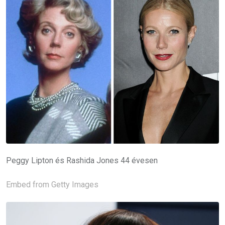
Peggy Lipton és Rashida Jones 44 évesen
Embed from Getty Images