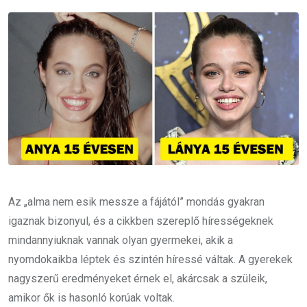
Email
Az „alma nem esik messze a fájától” mondás gyakran
igaznak bizonyul, és a cikkben szereplő hírességeknek
mindannyiuknak vannak olyan gyermekei, akik a
nyomdokaikba léptek és szintén híressé váltak. A gyerekek
nagyszerű eredményeket érnek el, akárcsak a szüleik,
amikor ők is hasonló korúak voltak.