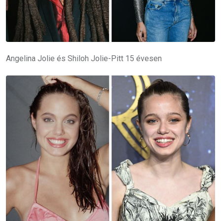
Angelina Jolie és Shiloh Jolie-Pitt 15 évesen