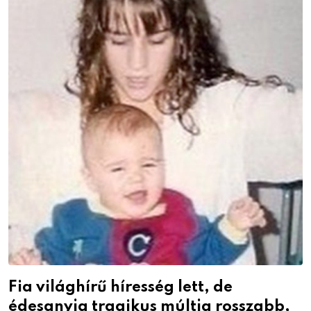
Fia világhírű híresség lett, de
édesanyja tragikus múltja rosszabb,