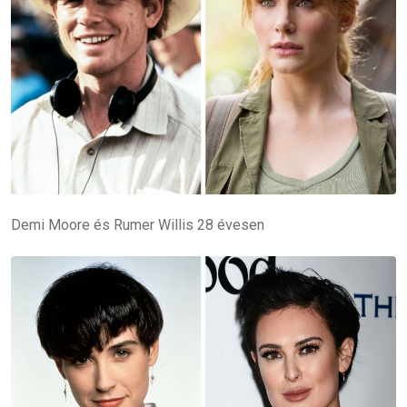
Demi Moore és Rumer Willis 28 évesen