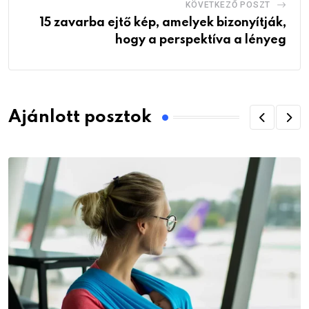
KÖVETKEZŐ POSZT
15 zavarba ejtő kép, amelyek bizonyítják,
hogy a perspektíva a lényeg
Ajánlott posztok