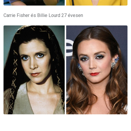
Carrie Fisher és Billie Lourd 27 évesen