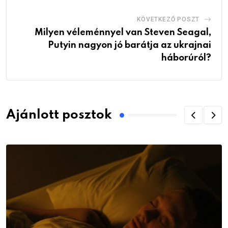
KÖVETKEZŐ POSZT
Milyen véleménnyel van Steven Seagal,
Putyin nagyon jó barátja az ukrajnai
háborúról?
Ajánlott posztok