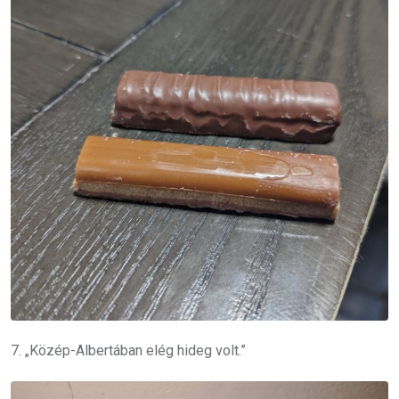
7. „Közép-Albertában elég hideg volt.”