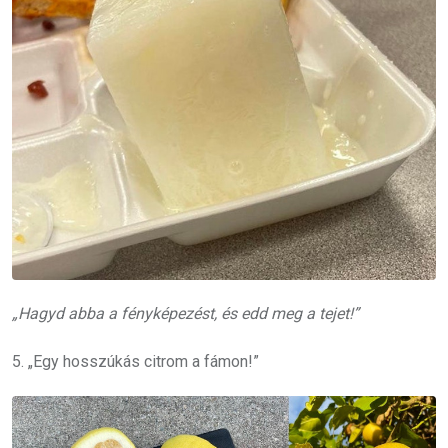
„Hagyd abba a fényképezést, és edd meg a tejet!”
5. „Egy hosszúkás citrom a fámon!”