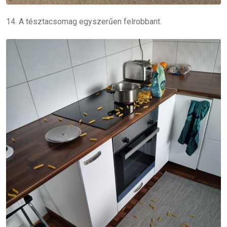
14. A tésztacsomag egyszerűen felrobbant.