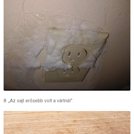
8. „Az sajt erősebb volt a vártnál”.