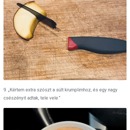
9. „Kértem extra szószt a sült krumplimhoz, és egy nagy
csészényit adtak, tele vele.”