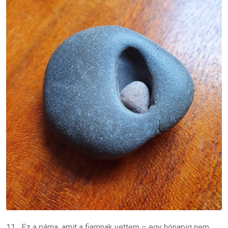
11. „Ez a párna, amit a fiamnak vettem – egy hónapig nem