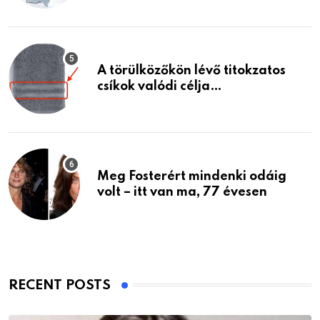
A törülközőkön lévő titokzatos
csíkok valódi célja…
Meg Fosterért mindenki odáig
volt – itt van ma, 77 évesen
RECENT POSTS