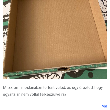
Mi az, ami mostanában történt veled, és úgy érezted, hogy
egyáltalán nem voltál felkészülve rá?
via