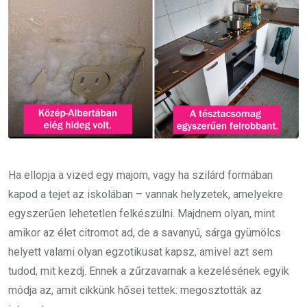
Ha ellopja a vized egy majom, vagy ha szilárd formában
kapod a tejet az iskolában – vannak helyzetek, amelyekre
egyszerűen lehetetlen felkészülni. Majdnem olyan, mint
amikor az élet citromot ad, de a savanyú, sárga gyümölcs
helyett valami olyan egzotikusat kapsz, amivel azt sem
tudod, mit kezdj. Ennek a zűrzavarnak a kezelésének egyik
módja az, amit cikkünk hősei tettek: megosztották az