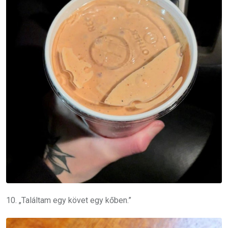
10. „Találtam egy követ egy kőben.”