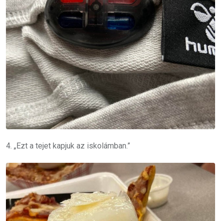
4. „Ezt a tejet kapjuk az iskolámban.”