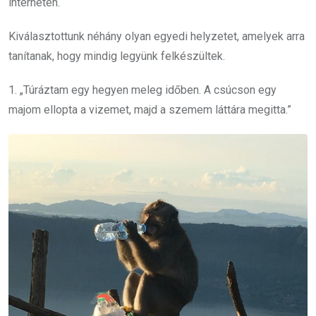
interneten.
Kiválasztottunk néhány olyan egyedi helyzetet, amelyek arra
tanítanak, hogy mindig legyünk felkészültek.
1. „Túráztam egy hegyen meleg időben. A csúcson egy
majom ellopta a vizemet, majd a szemem láttára megitta.”