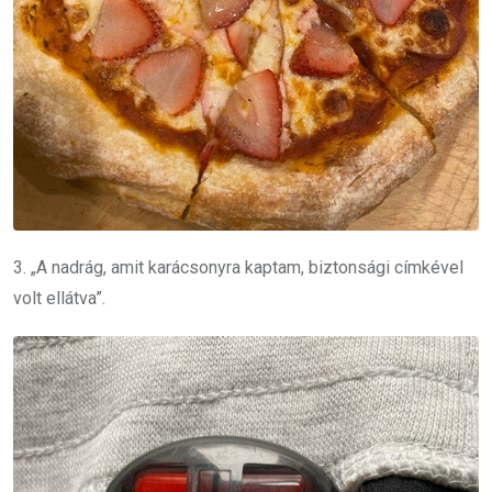
3. „A nadrág, amit karácsonyra kaptam, biztonsági címkével
volt ellátva”.