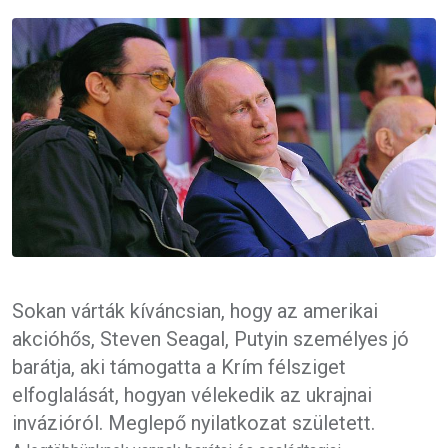
Email
Sokan várták kíváncsian, hogy az amerikai
akcióhős, Steven Seagal, Putyin személyes jó
barátja, aki támogatta a Krím félsziget
elfoglalását, hogyan vélekedik az ukrajnai
invázióról. Meglepő nyilatkozat született.