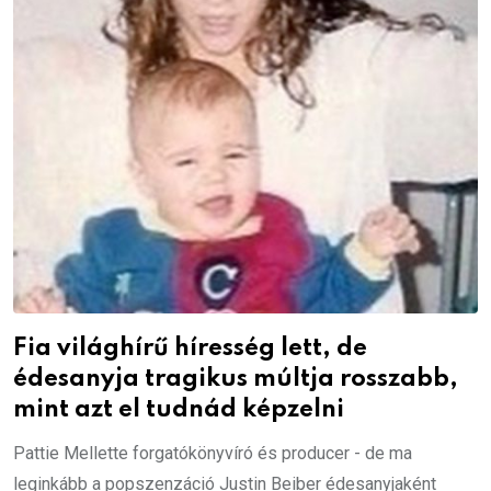
Fia világhírű híresség lett, de
édesanyja tragikus múltja rosszabb,
mint azt el tudnád képzelni
Pattie Mellette forgatókönyvíró és producer - de ma
leginkább a popszenzáció Justin Beiber édesanyjaként