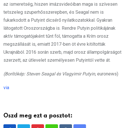
az ismeretség, hiszen imázsvideóiban maga is szívesen
tetszeleg szuperhősszerepben, és Seagal nem is
fukarkodott a Putyint dicsérő nyilatkozatokkal. Gyakran
látogatott Oroszországba is. Rendre Putyin politikájának
aktív támogatójaként tűnt föl, támogatta a Krím orosz
megszállását is, emiatt 2017-ben öt évre kitiltották
Ukrajnából. 2016 során szerb, majd orosz állampolgárságot
szerzett, az útlevelet személyesen Putyintól vette át.
(Borítókép: Steven Seagal és Vlagyimir Putyin
, euronews)
via
Oszd meg ezt a posztot: