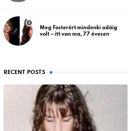
Meg Fosterért mindenki odáig
volt – itt van ma, 77 évesen
RECENT POSTS