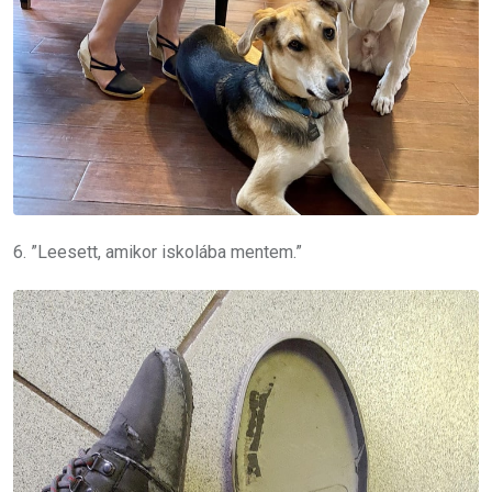
6. ”Leesett, amikor iskolába mentem.”