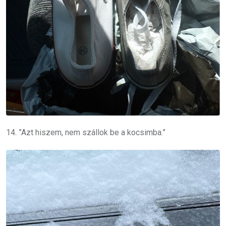
14. ”Azt hiszem, nem szállok be a kocsimba.”