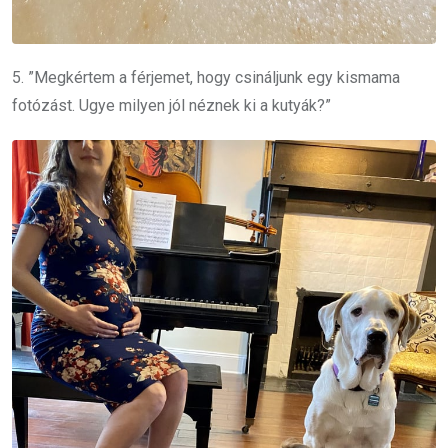
5. ”Megkértem a férjemet, hogy csináljunk egy kismama
fotózást. Ugye milyen jól néznek ki a kutyák?”