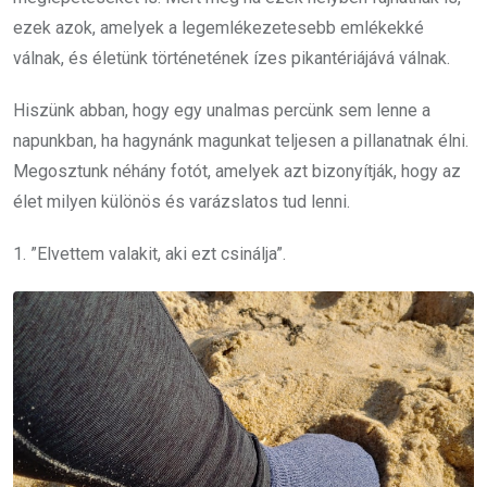
ezek azok, amelyek a legemlékezetesebb emlékekké
válnak, és életünk történetének ízes pikantériájává válnak.
Hiszünk abban, hogy egy unalmas percünk sem lenne a
napunkban, ha hagynánk magunkat teljesen a pillanatnak élni.
Megosztunk néhány fotót, amelyek azt bizonyítják, hogy az
élet milyen különös és varázslatos tud lenni.
1. ”Elvettem valakit, aki ezt csinálja”.