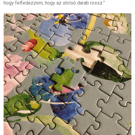
hogy felfedezzem, hogy az utolsó darab rossz.”