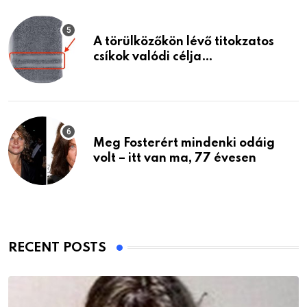
A törülközőkön lévő titokzatos
csíkok valódi célja…
Meg Fosterért mindenki odáig
volt – itt van ma, 77 évesen
RECENT POSTS