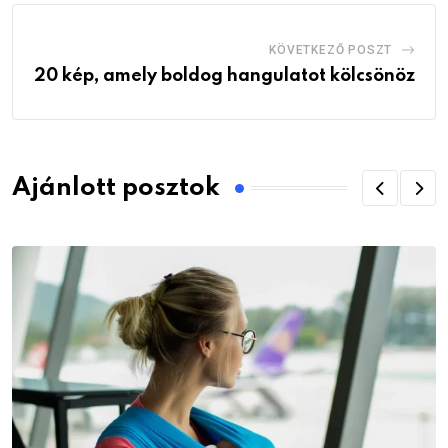
KÖVETKEZŐ POSZT
20 kép, amely boldog hangulatot kölcsönöz
Ajánlott posztok