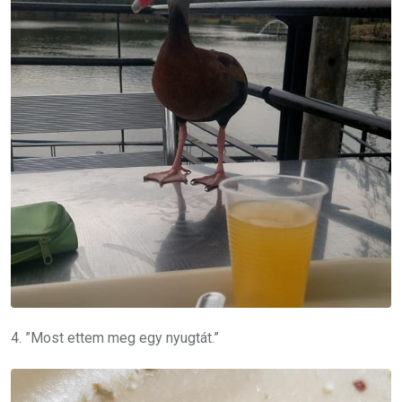
4. ”Most ettem meg egy nyugtát.”