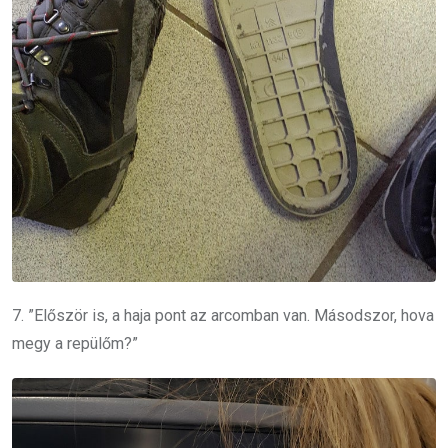
7. ”Először is, a haja pont az arcomban van. Másodszor, hova
megy a repülőm?”