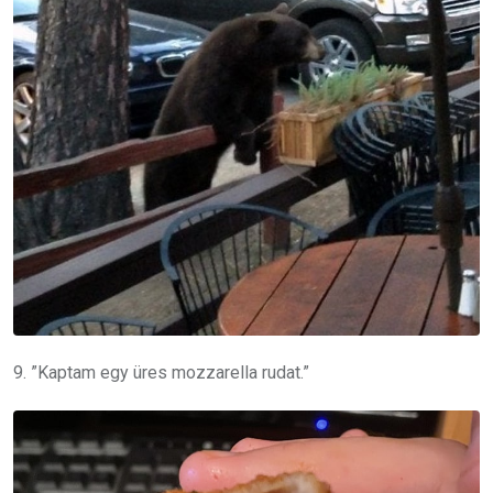
9. ”Kaptam egy üres mozzarella rudat.”