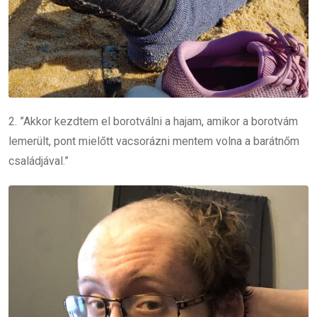
2. ”Akkor kezdtem el borotválni a hajam, amikor a borotvám
lemerült, pont mielőtt vacsorázni mentem volna a barátnőm
családjával.”