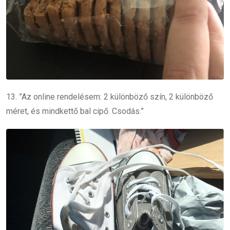
13. ”Az online rendelésem: 2 különböző szín, 2 különböző
méret, és mindkettő bal cipő. Csodás.”