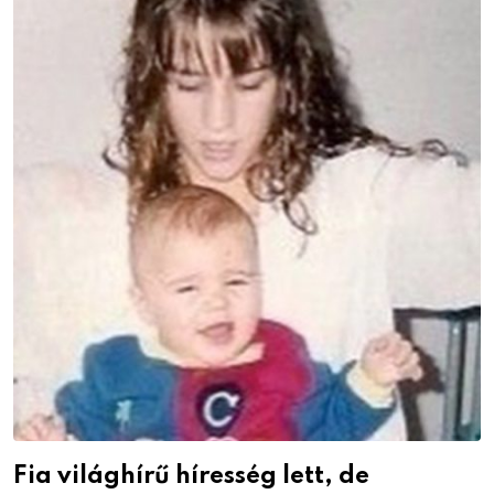
Fia világhírű híresség lett, de