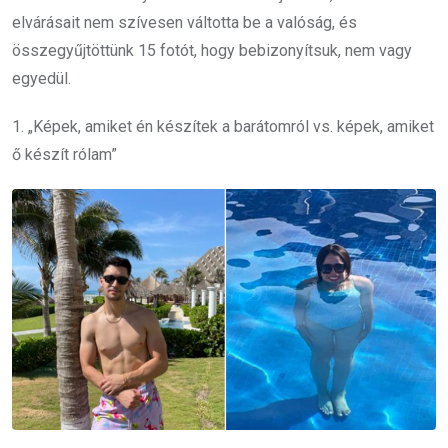
elvárásait nem szívesen váltotta be a valóság, és
összegyűjtöttünk 15 fotót, hogy bebizonyítsuk, nem vagy
egyedül.
1. „Képek, amiket én készítek a barátomról vs. képek, amiket
ő készít rólam”