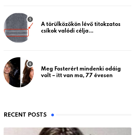
A törülközőkön lévő titokzatos
csíkok valódi célja…
Meg Fosterért mindenki odáig
volt – itt van ma, 77 évesen
RECENT POSTS