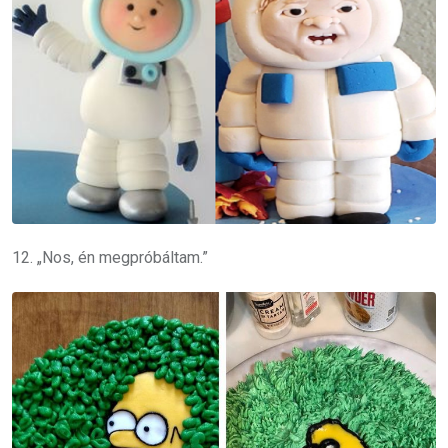
12. „Nos, én megpróbáltam.”