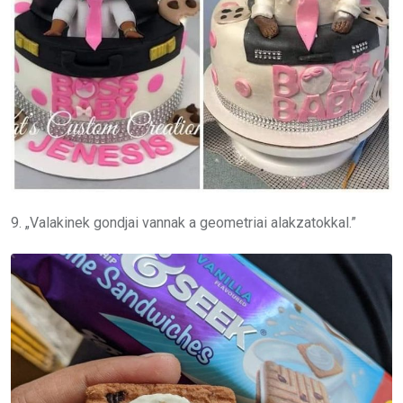
9. „Valakinek gondjai vannak a geometriai alakzatokkal.”