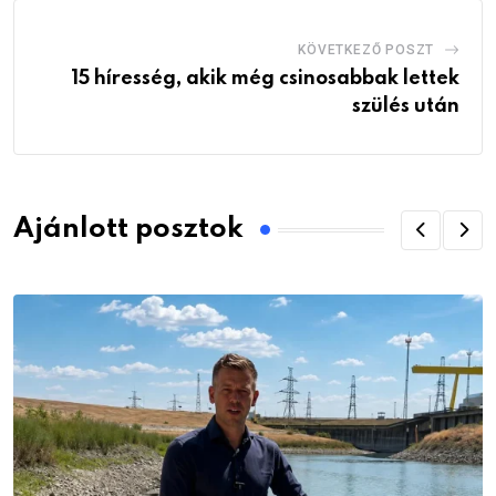
KÖVETKEZŐ POSZT
15 híresség, akik még csinosabbak lettek
szülés után
Ajánlott posztok