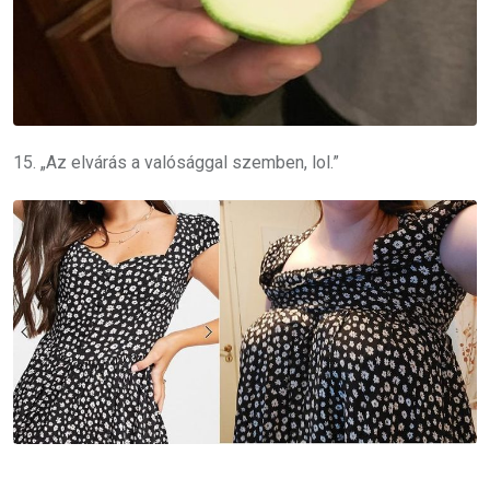
15. „Az elvárás a valósággal szemben, lol.”