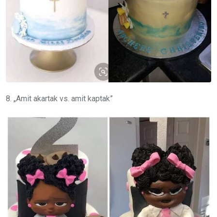
8. „Amit akartak vs. amit kaptak”