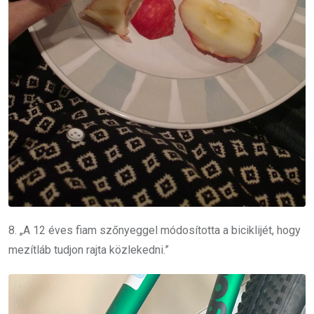
8. „A 12 éves fiam szőnyeggel módosította a biciklijét, hogy
mezítláb tudjon rajta közlekedni.”