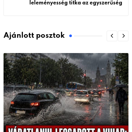
leleményesség titka az egyszerűség
Ajánlott posztok