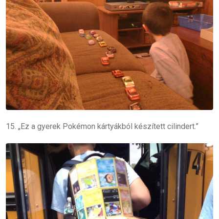
15. „Ez a gyerek Pokémon kártyákból készített cilindert.”