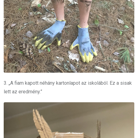
3. „A fiam kapott néhány kartonlapot az iskolából. Ez a sisak
lett az eredmény.”