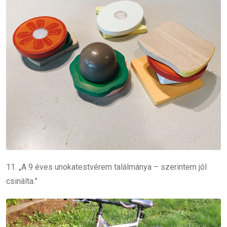
11. „A 9 éves unokatestvérem találmánya – szerintem jól
csinálta.”