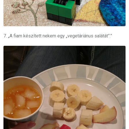
7. „A fiam készített nekem egy „vegetáriánus salátát”.”