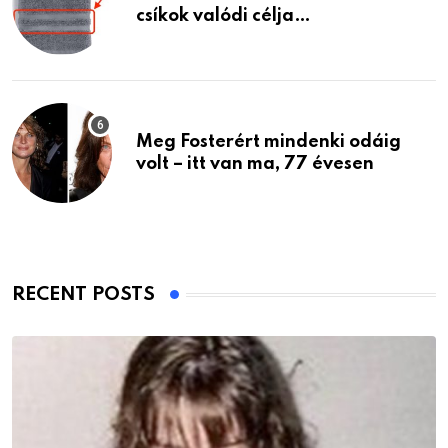
csíkok valódi célja…
Meg Fosterért mindenki odáig
volt – itt van ma, 77 évesen
RECENT POSTS