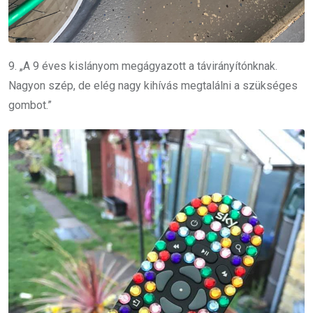
9. „A 9 éves kislányom megágyazott a távirányítónknak.
Nagyon szép, de elég nagy kihívás megtalálni a szükséges
gombot.”