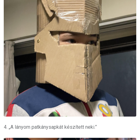
4. „A lányom patkánysapkát készített neki.”