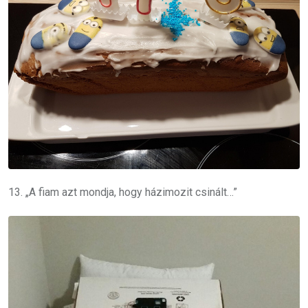
13. „A fiam azt mondja, hogy házimozit csinált…”