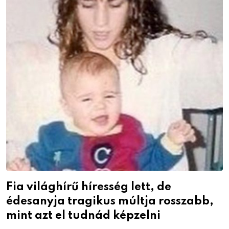
Fia világhírű híresség lett, de
édesanyja tragikus múltja rosszabb,
mint azt el tudnád képzelni