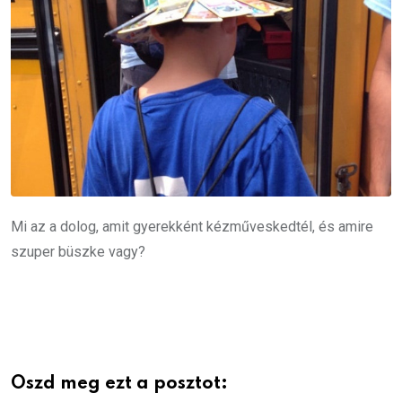
Mi az a dolog, amit gyerekként kézműveskedtél, és amire
szuper büszke vagy?
Oszd meg ezt a posztot: