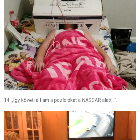
14. „Így követi a fiam a pozíciókat a NASCAR alatt…”.